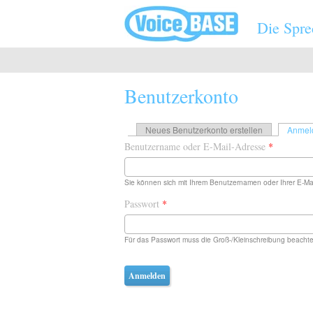
Direkt zum Inhalt
Die Spre
Benutzerkonto
Haupt-Reiter
Neues Benutzerkonto erstellen
Anmel
Benutzername oder E-Mail-Adresse
*
Sie können sich mit Ihrem Benutzernamen oder Ihrer E-Ma
Passwort
*
Für das Passwort muss die Groß-/Kleinschreibung beachte