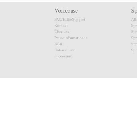
Voicebase
Sp
FAQ/Hilfe/Support
All
Kontakt
Spr
Über uns
Spr
Presseinformationen
Spr
AGB
Spr
Datenschutz
Spr
Impressum