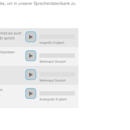
Links, um in unserer Sprecherdatenbank zu
rheit als auch
Er spricht
Imagefilm Englisch
 Hörproben
Werbespot Deutsch
Werbespot Deutsch
im
,
Audioguide Englisch