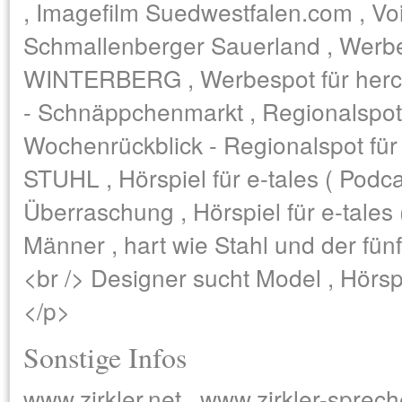
, Imagefilm Suedwestfalen.com , Voi
Schmallenberger Sauerland , Werbes
WINTERBERG , Werbespot für herc
- Schnäppchenmarkt , Regionalspot 
Wochenrückblick - Regionalspot für
STUHL , Hörspiel für e-tales ( Podca
Überraschung , Hörspiel für e-tales 
Männer , hart wie Stahl und der fün
<br /> Designer sucht Model , Hörspi
</p>
Sonstige Infos
www.zirkler.net , www.zirkler-sprech