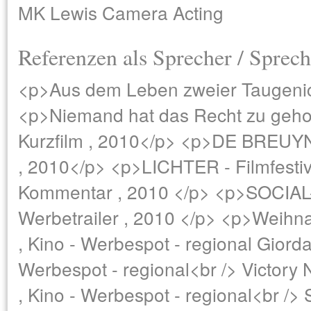
MK Lewis Camera Acting
Referenzen als Sprecher / Sprech
<p>Aus dem Leben zweier Taugenic
<p>Niemand hat das Recht zu geho
Kurzfilm , 2010</p> <p>DE BREUYN
, 2010</p> <p>LICHTER - Filmfestiva
Kommentar , 2010 </p> <p>SOCIAL
Werbetrailer , 2010 </p> <p>Weihna
, Kino - Werbespot - regional Giorda
Werbespot - regional<br /> Victory N
, Kino - Werbespot - regional<br /