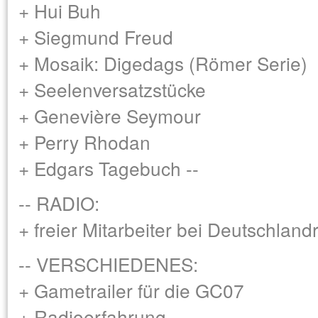
+ Hui Buh
+ Siegmund Freud
+ Mosaik: Digedags (Römer Serie)
+ Seelenversatzstücke
+ Genevière Seymour
+ Perry Rhodan
+ Edgars Tagebuch --
-- RADIO:
+ freier Mitarbeiter bei Deutschlandr
-- VERSCHIEDENES:
+ Gametrailer für die GC07
+ Radioerfahrung