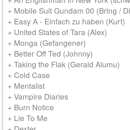
+ Mobile Suit Gundam 00 (Bring / Di
+ Easy A - Einfach zu haben (Kurt)
+ United States of Tara (Alex)
+ Monga (Gefangener)
+ Better Off Ted (Johnny)
+ Taking the Flak (Gerald Alumu)
+ Cold Case
+ Mentalist
+ Vampire Diaries
+ Burn Notice
+ Lie To Me
+ Dexter