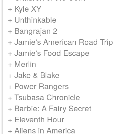
+ Kyle XY
+ Unthinkable
+ Bangrajan 2
+ Jamie's American Road Trip
+ Jamie's Food Escape
+ Merlin
+ Jake & Blake
+ Power Rangers
+ Tsubasa Chronicle
+ Barbie: A Fairy Secret
+ Eleventh Hour
+ Aliens in America