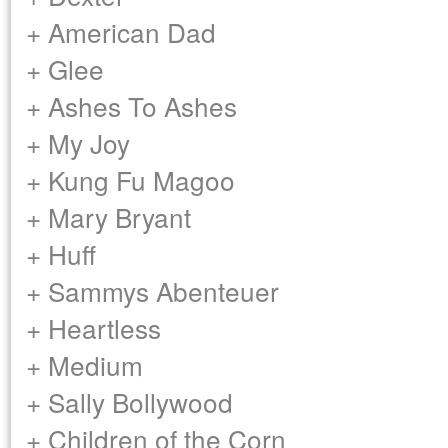
+ American Dad
+ Glee
+ Ashes To Ashes
+ My Joy
+ Kung Fu Magoo
+ Mary Bryant
+ Huff
+ Sammys Abenteuer
+ Heartless
+ Medium
+ Sally Bollywood
+ Children of the Corn