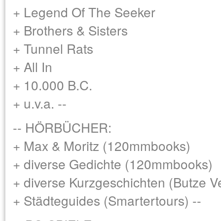
+ Legend Of The Seeker
+ Brothers & Sisters
+ Tunnel Rats
+ All In
+ 10.000 B.C.
+ u.v.a. --
-- HÖRBÜCHER:
+ Max & Moritz (120mmbooks)
+ diverse Gedichte (120mmbooks)
+ diverse Kurzgeschichten (Butze V
+ Städteguides (Smartertours) --