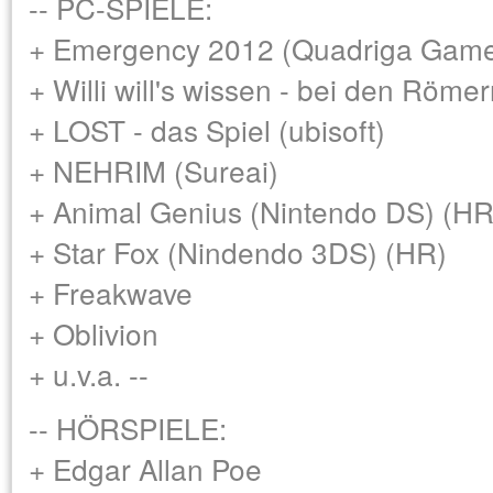
-- PC-SPIELE:
+ Emergency 2012 (Quadriga Gam
+ Willi will's wissen - bei den Röm
+ LOST - das Spiel (ubisoft)
+ NEHRIM (Sureai)
+ Animal Genius (Nintendo DS) (HR
+ Star Fox (Nindendo 3DS) (HR)
+ Freakwave
+ Oblivion
+ u.v.a. --
-- HÖRSPIELE:
+ Edgar Allan Poe