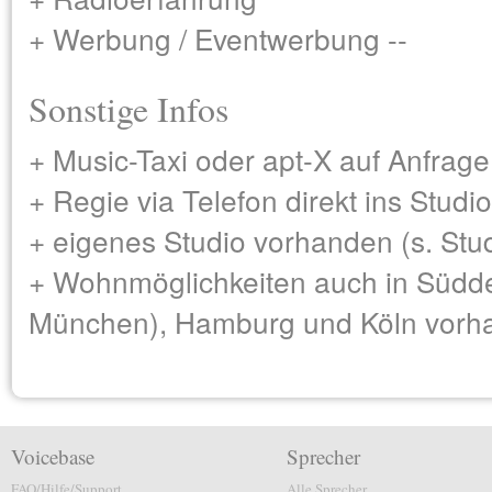
+ Werbung / Eventwerbung --
Sonstige Infos
+ Music-Taxi oder apt-X auf Anfrage
+ Regie via Telefon direkt ins Stud
+ eigenes Studio vorhanden (s. Stu
+ Wohnmöglichkeiten auch in Süddeu
München), Hamburg und Köln vorh
Voicebase
Sprecher
FAQ/Hilfe/Support
Alle Sprecher