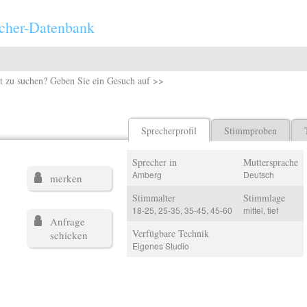
cher-Datenbank
t zu suchen? Geben Sie ein Gesuch auf >>
Sprecherprofil
Stimmproben
Sprecher in
Muttersprache
Amberg
Deutsch
merken
Stimmalter
Stimmlage
18-25, 25-35, 35-45, 45-60
mittel, tief
Anfrage
Verfügbare Technik
schicken
Eigenes Studio