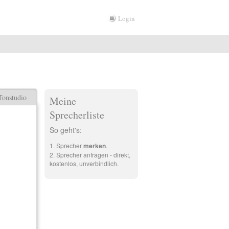
Login
Tonstudio
Meine
Sprecherliste
So geht's:
Sprecher
merken
.
Sprecher anfragen - direkt,
kostenlos, unverbindlich.