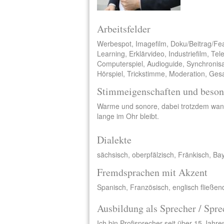
Arbeitsfelder
Werbespot, Imagefilm, Doku/Beitrag/Fe
Learning, Erklärvideo, Industriefilm, Te
Computerspiel, Audioguide, Synchronisa
Hörspiel, Trickstimme, Moderation, Ges
Stimmeigenschaften und beson
Warme und sonore, dabei trotzdem wan
lange im Ohr bleibt.
Dialekte
sächsisch, oberpfälzisch, Fränkisch, Ba
Fremdsprachen mit Akzent
Spanisch, Französisch, englisch fließen
Ausbildung als Sprecher / Spre
Ich bin Profisprecher seit über 15 Jahre