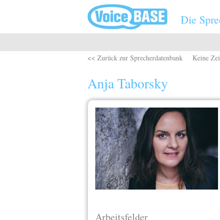
Direkt zum Inhalt
Die Spre
<< Zurück zur Sprecherdatenbank
Keine Zei
Anja Taborsky
Arbeitsfelder