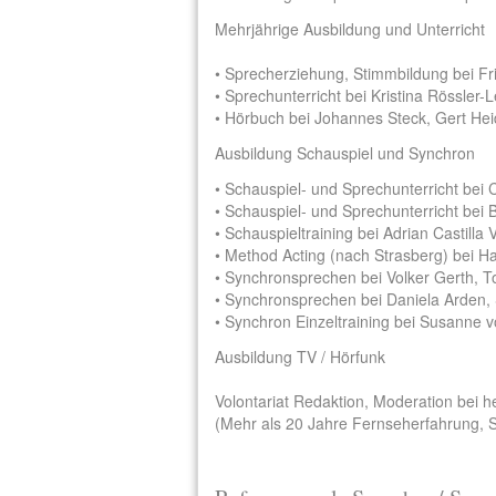
Mehrjährige Ausbildung und Unterricht
• Sprecherziehung, Stimmbildung bei Fri
• Sprechunterricht bei Kristina Rössler-
• Hörbuch bei Johannes Steck, Gert Hei
Ausbildung Schauspiel und Synchron
• Schauspiel- und Sprechunterricht bei 
• Schauspiel- und Sprechunterricht bei
• Schauspieltraining bei Adrian Castill
• Method Acting (nach Strasberg) bei Ha
• Synchronsprechen bei Volker Gerth, T
• Synchronsprechen bei Daniela Arden,
• Synchron Einzeltraining bei Susanne 
Ausbildung TV / Hörfunk
Volontariat Redaktion, Moderation bei
(Mehr als 20 Jahre Fernseherfahrung, S