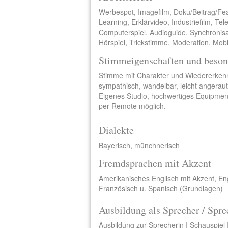
Werbespot, Imagefilm, Doku/Beitrag/Fe
Learning, Erklärvideo, Industriefilm, Te
Computerspiel, Audioguide, Synchronisa
Hörspiel, Trickstimme, Moderation, Mobi
Stimmeigenschaften und beson
Stimme mit Charakter und Wiedererkenn
sympathisch, wandelbar, leicht angerau
Eigenes Studio, hochwertiges Equipmen
per Remote möglich.
Dialekte
Bayerisch, münchnerisch
Fremdsprachen mit Akzent
Amerikanisches Englisch mit Akzent, Eng
Französisch u. Spanisch (Grundlagen)
Ausbildung als Sprecher / Spre
Ausbildung zur Sprecherin I Schauspiel