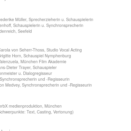
ederike Müller, Sprecherzieherin u. Schauspielerin
Lenhoff, Schauspielerin u. Synchronsprecherin
denreich, Seefeld
Carola von Seherr-Thoss, Studio Vocal Acting
 Brigitte Horn, Schauspiel Nymphenburg
a Valenzuela, München Film Akademie
ns-Dieter Trayer, Schauspieler
onmeister u. Dialogregisseur
 Synchronsprecherin und -Regisseurin
von Medvey, Synchronsprecherin und -Regisseurin
 herbX medienproduktion, München
chwerpunkte: Text, Casting, Vertonung)