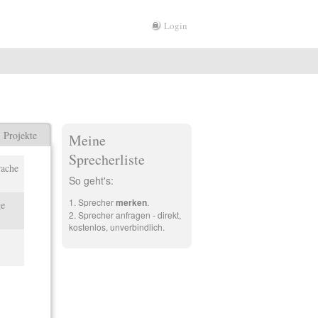
Login
Projekte
Meine
Sprecherliste
rache
So geht's:
Sprecher
merken
.
ge
Sprecher anfragen - direkt,
kostenlos, unverbindlich.