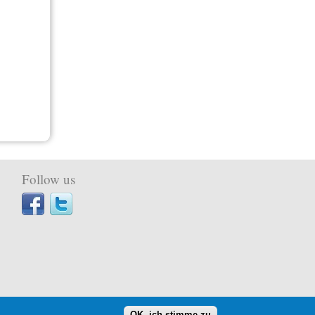
Follow us
OK, ich stimme zu