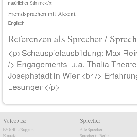
natürlicher Stimme</p>
Fremdsprachen mit Akzent
Englisch
Referenzen als Sprecher / Sprech
<p>Schauspielausbildung: Max Rei
/> Engagements: u.a. Thalia Theate
Josephstadt in Wien<br /> Erfahrung
Lesungen</p>
Voicebase
Sprecher
FAQ/Hilfe/Support
Alle Sprecher
Kontakt
Sprecher in Berlin