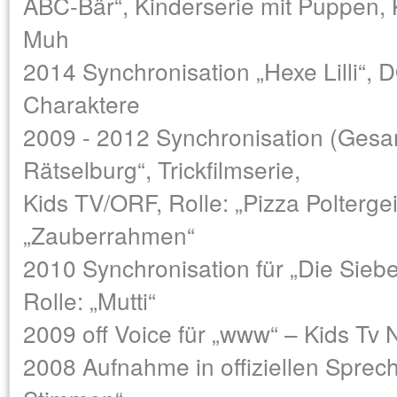
ABC-Bär“, Kinderserie mit Puppen,
Muh
2014 Synchronisation „Hexe Lilli“, 
Charaktere
2009 - 2012 Synchronisation (Gesa
Rätselburg“, Trickfilmserie,
Kids TV/ORF, Rolle: „Pizza Polterge
„Zauberrahmen“
2010 Synchronisation für „Die Sie
Rolle: „Mutti“
2009 off Voice für „www“ – Kids Tv 
2008 Aufnahme in offiziellen Spre