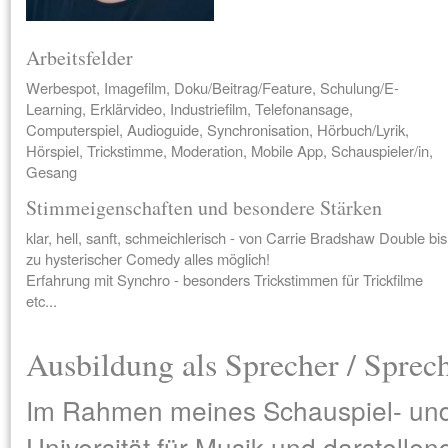
Arbeitsfelder
Werbespot, Imagefilm, Doku/Beitrag/Feature, Schulung/E-
Learning, Erklärvideo, Industriefilm, Telefonansage,
Computerspiel, Audioguide, Synchronisation, Hörbuch/Lyrik,
Hörspiel, Trickstimme, Moderation, Mobile App, Schauspieler/in,
Gesang
Stimmeigenschaften und besondere Stärken
klar, hell, sanft, schmeichlerisch - von Carrie Bradshaw Double bis
zu hysterischer Comedy alles möglich!
Erfahrung mit Synchro - besonders Trickstimmen für Trickfilme
etc...
Ausbildung als Sprecher / Sprec
Im Rahmen meines Schauspiel- un
Universität für Musik und darstelle