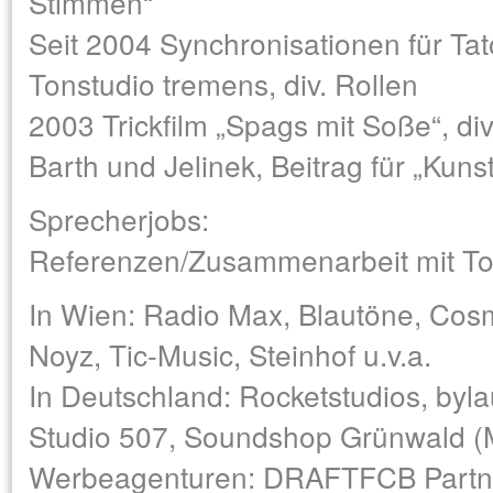
Stimmen“
Seit 2004 Synchronisationen für Tato
Tonstudio tremens, div. Rollen
2003 Trickfilm „Spags mit Soße“, di
Barth und Jelinek, Beitrag für „Kun
Sprecherjobs:
Referenzen/Zusammenarbeit mit To
In Wien: Radio Max, Blautöne, Cos
Noyz, Tic-Music, Steinhof u.v.a.
In Deutschland: Rocketstudios, byla
Studio 507, Soundshop Grünwald 
Werbeagenturen: DRAFTFCB Partn