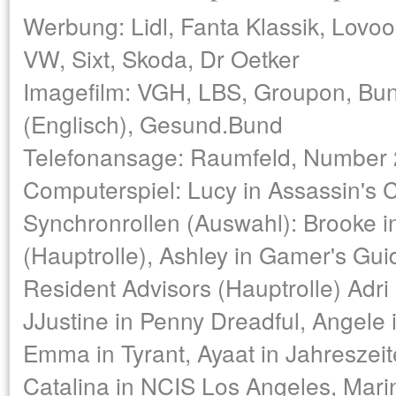
Werbung: Lidl, Fanta Klassik, Lovo
VW, Sixt, Skoda, Dr Oetker
Imagefilm: VGH, LBS, Groupon, Bun
(Englisch), Gesund.Bund
Telefonansage: Raumfeld, Number
Computerspiel: Lucy in Assassin's 
Synchronrollen (Auswahl): Brooke 
(Hauptrolle), Ashley in Gamer's Guid
Resident Advisors (Hauptrolle) Adri
JJustine in Penny Dreadful, Angele 
Emma in Tyrant, Ayaat in Jahreszeit
Catalina in NCIS Los Angeles, Marin