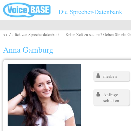
Direkt zum Inhalt
Die Sprecher-Datenbank
<< Zurück zur Sprecherdatenbank
Keine Zeit zu suchen? Geben Sie ein G
Anna Gamburg
merken
Anfrage
schicken