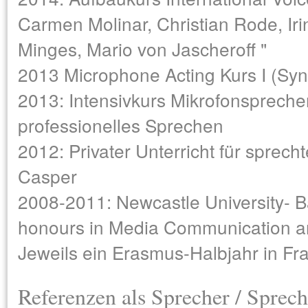
Carmen Molinar, Christian Rode, Ir
Minges, Mario von Jascheroff "
2013 Microphone Acting Kurs I (Syn
2013: Intensivkurs Mikrofonspreche
professionelles Sprechen
2012: Privater Unterricht für sprec
Casper
2008-2011: Newcastle University- Bac
honours in Media Communication an
Jeweils ein Erasmus-Halbjahr in Fr
Referenzen als Sprecher / Sprech