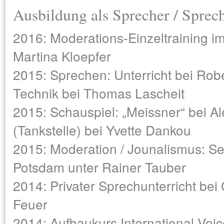
Ausbildung als Sprecher / Sprec
2016: Moderations-Einzeltraining im 
Martina Kloepfer
2015: Sprechen: Unterricht bei Robe
Technik bei Thomas Lascheit
2015: Schauspiel: „Meissner“ bei Ale
(Tankstelle) bei Yvette Dankou
2015: Moderation / Jounalismus: S
Potsdam unter Rainer Tauber
2014: Privater Sprechunterricht be
Feuer
2014: Aufbaukurs International Voic