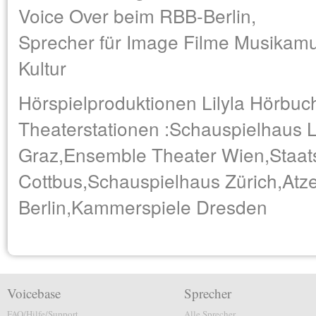
Voice Over beim RBB-Berlin,
Sprecher für Image Filme Musikamu
Kultur
Hörspielproduktionen Lilyla Hörbuc
Theaterstationen :Schauspielhaus 
Graz,Ensemble Theater Wien,Staat
Cottbus,Schauspielhaus Zürich,Atz
Berlin,Kammerspiele Dresden
Voicebase
Sprecher
FAQ/Hilfe/Support
Alle Sprecher