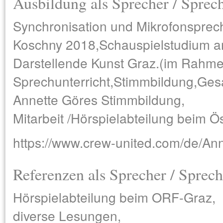
Ausbildung als Sprecher / Sprec
Synchronisation und Mikrofonsprec
Koschny 2018,Schauspielstudium an
Darstellende Kunst Graz.(im Rahm
Sprechunterricht,Stimmbildung,Gesa
Annette Göres Stimmbildung,
Mitarbeit /Hörspielabteilung beim 
https://www.crew-united.com/de/An
Referenzen als Sprecher / Sprech
Hörspielabteilung beim ORF-Graz,
diverse Lesungen,