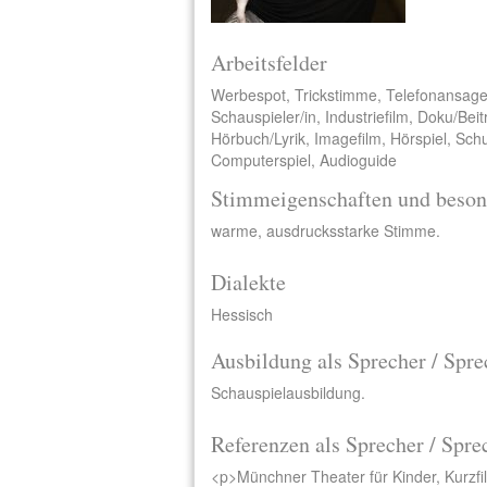
Arbeitsfelder
Werbespot, Trickstimme, Telefonansage
Schauspieler/in, Industriefilm, Doku/Bei
Hörbuch/Lyrik, Imagefilm, Hörspiel, Sch
Computerspiel, Audioguide
Stimmeigenschaften und beson
warme, ausdrucksstarke Stimme.
Dialekte
Hessisch
Ausbildung als Sprecher / Spre
Schauspielausbildung.
Referenzen als Sprecher / Spre
<p>Münchner Theater für Kinder, Kurzf