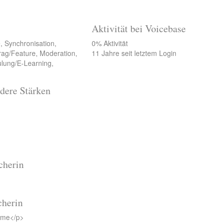
Aktivität bei Voicebase
, Synchronisation,
0% Aktivität
trag/Feature, Moderation,
11 Jahre seit letztem Login
ulung/E-Learning,
dere Stärken
cherin
cherin
ilme</p>