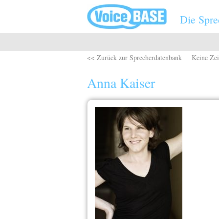
Direkt zum Inhalt
Die Spre
<< Zurück zur Sprecherdatenbank
Keine Zei
Anna Kaiser