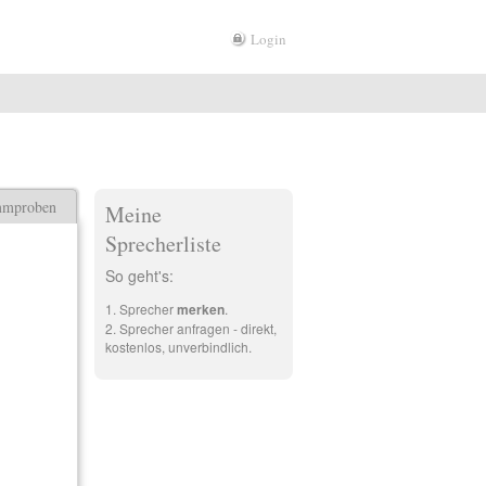
Login
mmproben
Meine
Sprecherliste
So geht's:
Sprecher
merken
.
Sprecher anfragen - direkt,
kostenlos, unverbindlich.