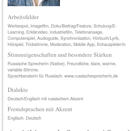
Arbeitsfelder
Werbespot, Imagefilm, Doku/Beitrag/Feature, Schulung/E-
Learning, Erklärvideo, Industriefilm, Telefonansage,
Computerspiel, Audioguide, Synchronisation, Hörbuch/Lyrik,
Hörspiel, Trickstimme, Moderation, Mobile App, Schauspieler/in
Stimmeigenschaften und besondere Stärken
Russische Sprecherin (Native). Freundliche, klare, warme,
variable Stimme.
Sprachberaterin für Russisch. www.russischesprecherin.de
Dialekte
Deutsch/Englisch mit russischem Akzent
Fremdsprachen mit Akzent
Englisch, Deutsch