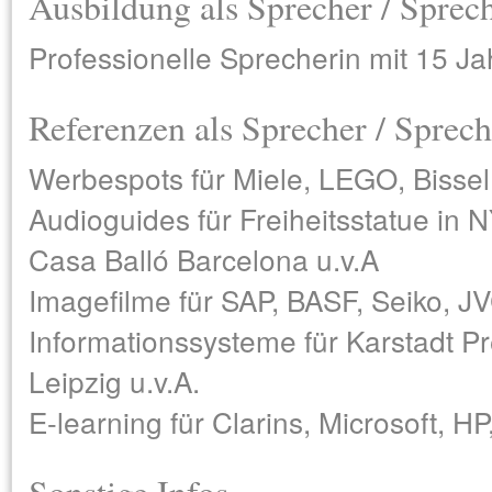
Ausbildung als Sprecher / Sprec
Professionelle Sprecherin mit 15 J
Referenzen als Sprecher / Sprech
Werbespots für Miele, LEGO, Bissel
Audioguides für Freiheitsstatue in 
Casa Balló Barcelona u.v.A
Imagefilme für SAP, BASF, Seiko, J
Informationssysteme für Karstadt 
Leipzig u.v.A.
E-learning für Clarins, Microsoft, HP
Sonstige Infos