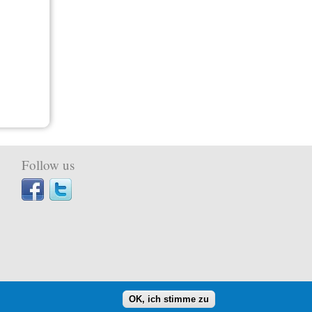
Follow us
OK, ich stimme zu