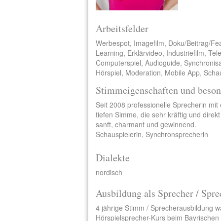
Arbeitsfelder
Werbespot, Imagefilm, Doku/Beitrag/Fe
Learning, Erklärvideo, Industriefilm, Te
Computerspiel, Audioguide, Synchronisa
Hörspiel, Moderation, Mobile App, Schau
Stimmeigenschaften und beson
Seit 2008 professionelle Sprecherin mit 
tiefen Simme, die sehr kräftig und direk
sanft, charmant und gewinnend.
Schauspielerin, Synchronsprecherin
Dialekte
nordisch
Ausbildung als Sprecher / Spre
4 jährige Stimm / Sprecherausbildung 
Hörspielsprecher-Kurs beim Bayrischen