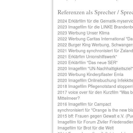
Referenzen als Sprecher / Spre
2024 Erklärfilm für die Gematik-myservi
2023 Imagefilm für die LINKE Brandenb
2023 Werbung Unser Klima
2022 Werbung Caritas International "Da
2022 Burger King Werbung, Schwanger
2021 Werbung synchronisiert für Zalan
2021 Erklärfim Unionshilfswerk"
2020 Erklärfilm "Das neue SER"
2020 Imagefilm "UN-Nachhaltigkeitsziel"
2020 Werbung Kinderpflaster Emla
2020 Imagefilm Onlinebuchung Infekktt
2018 Imagefilm Pflegenotstand stoppen!
2017 voice over für den Kurzfilm "Was 
Mittelmeer?
2016 Imagefilm für Campact
synchronisiert für "Orange is the new bl
2015 bff: Frauen gegen Gewalt e.V. (Pu
Imagefilm für Forum Ziviler Friedensdie
Imagefilm für Brot für die Welt