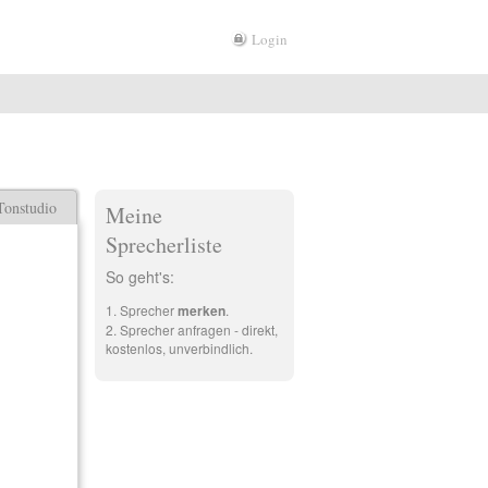
Login
Tonstudio
Meine
Sprecherliste
So geht's:
Sprecher
merken
.
Sprecher anfragen - direkt,
kostenlos, unverbindlich.