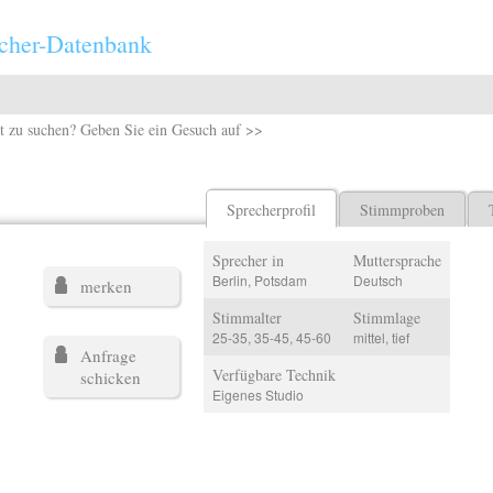
cher-Datenbank
t zu suchen? Geben Sie ein Gesuch auf >>
Sprecherprofil
Stimmproben
Sprecher in
Muttersprache
Berlin, Potsdam
Deutsch
merken
Stimmalter
Stimmlage
25-35, 35-45, 45-60
mittel, tief
Anfrage
Verfügbare Technik
schicken
Eigenes Studio