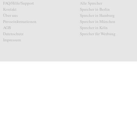
FAQ/Hilfe/Support
Alle Sprecher
Kontakt
Sprecher in Berlin
Über uns
Sprecher in Hamburg
Presseinformationen
Sprecher in München
AGB
Sprecher in Köln
Datenschutz
Sprecher für Werbung
Impressum