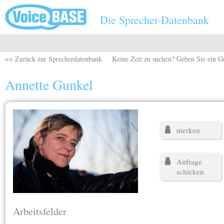
Direkt zum Inhalt
Die Sprecher-Datenbank
<< Zurück zur Sprecherdatenbank
Keine Zeit zu suchen? Geben Sie ein G
Annette Gunkel
merken
Anfrage
schicken
Arbeitsfelder