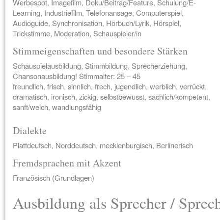
Werbespot, Imagefilm, Doku/Beitrag/Feature, Schulung/E-
Learning, Industriefilm, Telefonansage, Computerspiel,
Audioguide, Synchronisation, Hörbuch/Lyrik, Hörspiel,
Trickstimme, Moderation, Schauspieler/in
Stimmeigenschaften und besondere Stärken
Schauspielausbildung, Stimmbildung, Sprecherziehung,
Chansonausbildung! Stimmalter: 25 – 45
freundlich, frisch, sinnlich, frech, jugendlich, werblich, verrückt,
dramatisch, ironisch, zickig, selbstbewusst, sachlich/kompetent,
sanft/weich, wandlungsfähig
Dialekte
Plattdeutsch, Norddeutsch, mecklenburgisch, Berlinerisch
Fremdsprachen mit Akzent
Französisch (Grundlagen)
Ausbildung als Sprecher / Sprec