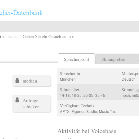
cher-Datenbank
t zu suchen? Geben Sie ein Gesuch auf >>
Sprecherprofil
Stimmproben
Sprecher in
Mutterspr
München
Deutsch
merken
Stimmalter
Stimmlag
14-18, 18-25, 25-35, 35-45
hoch, mitte
Anfrage
Verfügbare Technik
schicken
APTX, Eigenes Studio, Music-Taxi
Aktivität bei Voicebase