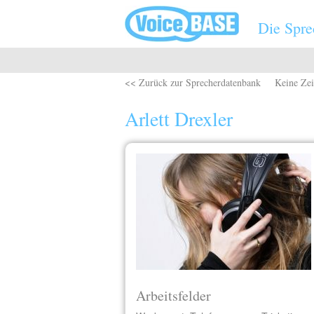
Direkt zum Inhalt
Die Spre
<< Zurück zur Sprecherdatenbank
Keine Zei
Arlett Drexler
Arbeitsfelder