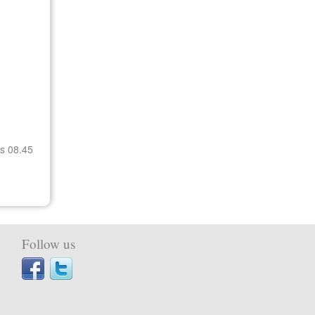
gs 08.45
Follow us