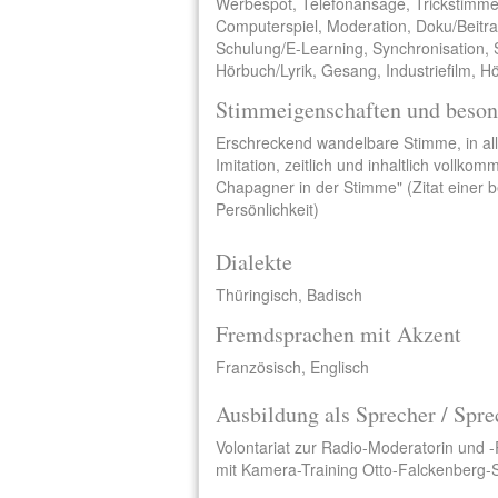
Werbespot, Telefonansage, Trickstimme
Computerspiel, Moderation, Doku/Beitra
Schulung/E-Learning, Synchronisation, S
Hörbuch/Lyrik, Gesang, Industriefilm, Hö
Stimmeigenschaften und beson
Erschreckend wandelbare Stimme, in all
Imitation, zeitlich und inhaltlich vollkom
Chapagner in der Stimme" (Zitat einer 
Persönlichkeit)
Dialekte
Thüringisch, Badisch
Fremdsprachen mit Akzent
Französisch, Englisch
Ausbildung als Sprecher / Spre
Volontariat zur Radio-Moderatorin und 
mit Kamera-Training Otto-Falckenberg-