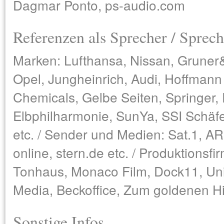
Dagmar Ponto, ps-audio.com
Referenzen als Sprecher / Sprech
Marken: Lufthansa, Nissan, Gruner
Opel, Jungheinrich, Audi, Hoffman
Chemicals, Gelbe Seiten, Springer, 
Elbphilharmonie, SunYa, SSI Schäf
etc. / Sender und Medien: Sat.1, A
online, stern.de etc. / Produktionsf
Tonhaus, Monaco Film, Dock11, Uni
Media, Beckoffice, Zum goldenen Hi
Sonstige Infos