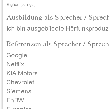
Englisch (sehr gut)
Ausbildung als Sprecher / Sprec
Ich bin ausgebildete Hörfunkproduz
Referenzen als Sprecher / Sprech
Google
Netflix
KIA Motors
Chevrolet
Siemens
EnBW
Euronics