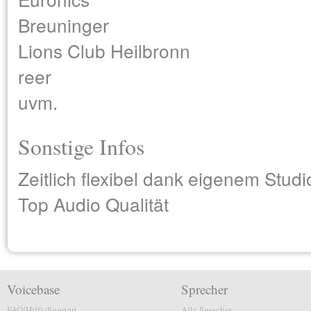
Breuninger
Lions Club Heilbronn
reer
uvm.
Sonstige Infos
Zeitlich flexibel dank eigenem Studi
Top Audio Qualität
Voicebase
Sprecher
FAQ/Hilfe/Support
Alle Sprecher