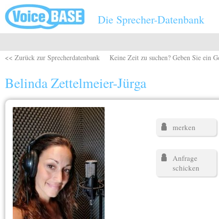
Direkt zum Inhalt
Die Sprecher-Datenbank
<< Zurück zur Sprecherdatenbank
Keine Zeit zu suchen? Geben Sie ein G
Belinda Zettelmeier-Jürga
merken
Anfrage
schicken