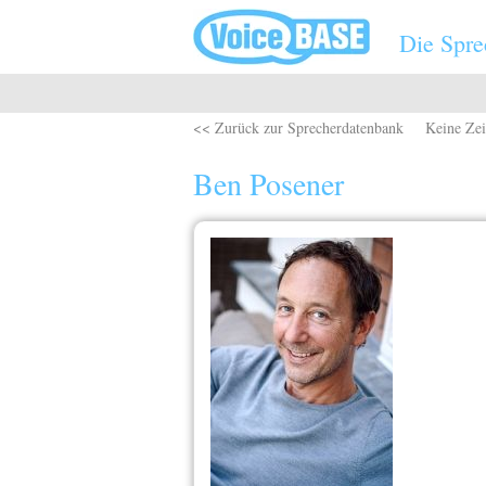
Direkt zum Inhalt
Die Spre
<< Zurück zur Sprecherdatenbank
Keine Zei
Ben Posener