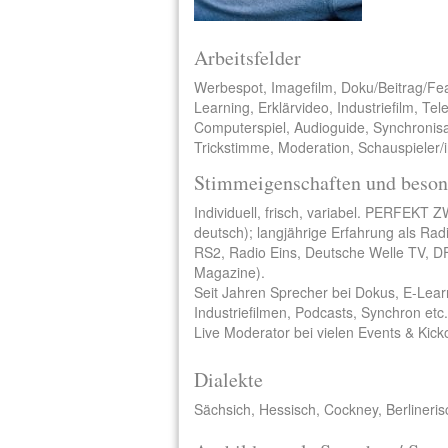
Arbeitsfelder
Werbespot, Imagefilm, Doku/Beitrag/Fe
Learning, Erklärvideo, Industriefilm, Te
Computerspiel, Audioguide, Synchronisat
Trickstimme, Moderation, Schauspieler/
Stimmeigenschaften und beson
Individuell, frisch, variabel. PERFEKT
deutsch); langjährige Erfahrung als Rad
RS2, Radio Eins, Deutsche Welle TV, 
Magazine).
Seit Jahren Sprecher bei Dokus, E-Lea
Industriefilmen, Podcasts, Synchron etc.
Live Moderator bei vielen Events & Kicko
Dialekte
Sächsich, Hessisch, Cockney, Berlineri