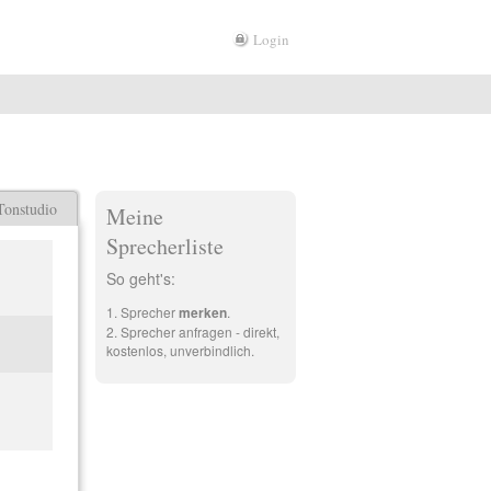
Login
Tonstudio
Meine
Sprecherliste
So geht's:
Sprecher
merken
.
Sprecher anfragen - direkt,
kostenlos, unverbindlich.