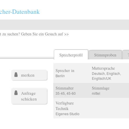
cher-Datenbank
t zu suchen? Geben Sie ein Gesuch auf >>
Sprecherprofil
Stimmproben
Muttersprache
Sprecher in
Deutsch, Englisch,
merken
Berlin
Englisch/UK
Stimmalter
Stimmlage
Anfrage
35-45, 45-60
mittel
schicken
Verfügbare
Technik
Eigenes Studio