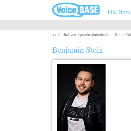
Direkt zum Inhalt
Die Spre
<< Zurück zur Sprecherdatenbank
Keine Zei
Benjamin Stolz