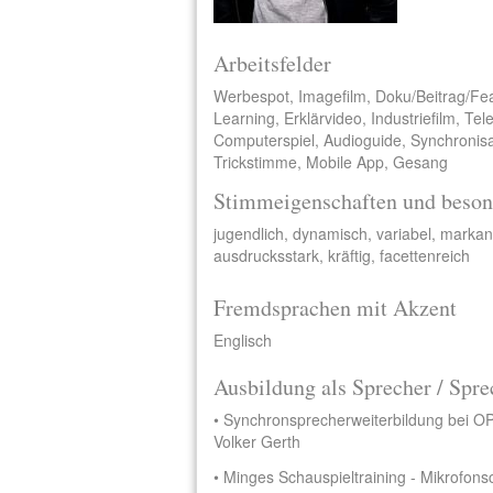
Arbeitsfelder
Werbespot, Imagefilm, Doku/Beitrag/Fe
Learning, Erklärvideo, Industriefilm, Te
Computerspiel, Audioguide, Synchronisat
Trickstimme, Mobile App, Gesang
Stimmeigenschaften und beson
jugendlich, dynamisch, variabel, markan
ausdrucksstark, kräftig, facettenreich
Fremdsprachen mit Akzent
Englisch
Ausbildung als Sprecher / Spre
• Synchronsprecherweiterbildung bei O
Volker Gerth
• Minges Schauspieltraining - Mikrofon