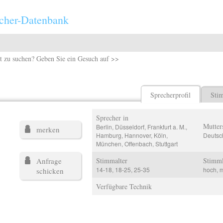
cher-Datenbank
t zu suchen? Geben Sie ein Gesuch auf >>
Sprecherprofil
Sti
Sprecher in
Mutter
Berlin, Düsseldorf, Frankfurt a. M.,
merken
Hamburg, Hannover, Köln,
Deutsc
München, Offenbach, Stuttgart
Anfrage
Stimmalter
Stimm
14-18, 18-25, 25-35
hoch, m
schicken
Verfügbare Technik