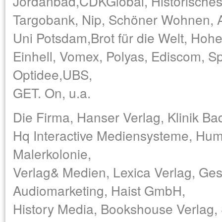
Jordanbad,CDKGlobal, Historisches
Targobank, Nip, Schöner Wohnen, 
Uni Potsdam,Brot für die Welt, Hoh
Einhell, Vomex, Polyas, Ediscom, Sp
Optidee,UBS,
GET. On, u.a.
Die Firma, Hanser Verlag, Klinik Ba
Hq Interactive Mediensysteme, Hum
Malerkolonie,
Verlag& Medien, Lexica Verlag, Ge
Audiomarketing, Haist GmbH,
History Media, Bookshouse Verlag, 