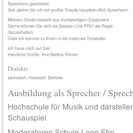
Sprecherin gearbeitet.
Seit Jahren bin ich mit großer Freude hauptberuflich Sprecherin.
Meinem Studio besteht aus hochwertigem Equipment .
Gerne können Sie sich via Session Link PRO als Regie
dazuschalten.
Oder ich komme zu Ihnen in ein externes Tonstudio.
Ich freue mich auf Sie!
Herzliche Grüße, Ihre Bettina Römer
Dialekte
sächsisch, Hessisch, Berliner
Ausbildung als Sprecher / Sprec
Hochschule für Musik und darstell
Schauspiel
Moderatoren Schule Logo Ffm