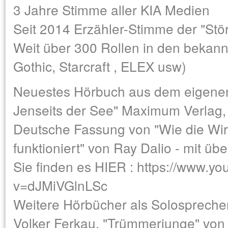
3 Jahre Stimme aller KIA Medien
Seit 2014 Erzähler-Stimme der "Stör
Weit über 300 Rollen in den bekan
Gothic, Starcraft , ELEX usw)
Neuestes Hörbuch aus dem eigenen 
Jenseits der See" Maximum Verlag,
Deutsche Fassung von "Wie die Wi
funktioniert" von Ray Dalio - mit üb
Sie finden es HIER :
https://www.yo
v=dJMiVGlnLSc
Weitere Hörbücher als Solosprecher 
Volker Ferkau, "Trümmerjunge" vo