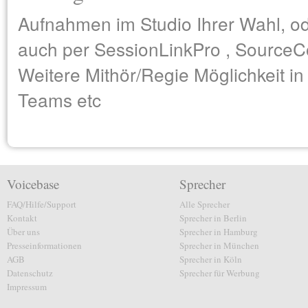
Aufnahmen im Studio Ihrer Wahl, o
auch per SessionLinkPro , SourceC
Weitere Mithör/Regie Möglichkeit in
Teams etc
Voicebase
Sprecher
FAQ/Hilfe/Support
Alle Sprecher
Kontakt
Sprecher in Berlin
Über uns
Sprecher in Hamburg
Presseinformationen
Sprecher in München
AGB
Sprecher in Köln
Datenschutz
Sprecher für Werbung
Impressum