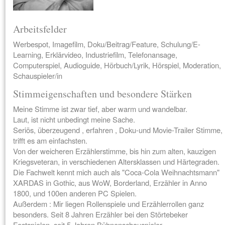
Arbeitsfelder
Werbespot, Imagefilm, Doku/Beitrag/Feature, Schulung/E-
Learning, Erklärvideo, Industriefilm, Telefonansage,
Computerspiel, Audioguide, Hörbuch/Lyrik, Hörspiel, Moderation,
Schauspieler/in
Stimmeigenschaften und besondere Stärken
Meine Stimme ist zwar tief, aber warm und wandelbar.
Laut, ist nicht unbedingt meine Sache.
Seriös, überzeugend , erfahren , Doku-und Movie-Trailer Stimme,
trifft es am einfachsten.
Von der weicheren Erzählerstimme, bis hin zum alten, kauzigen
Kriegsveteran, in verschiedenen Altersklassen und Härtegraden.
Die Fachwelt kennt mich auch als "Coca-Cola Weihnachtsmann"
XARDAS in Gothic, aus WoW, Borderland, Erzähler in Anno
1800, und 100en anderen PC Spielen.
Außerdem : Mir liegen Rollenspiele und Erzählerrollen ganz
besonders. Seit 8 Jahren Erzähler bei den Störtebeker
Festspielen, seit 5 Jahren Bühnenschauspieler.