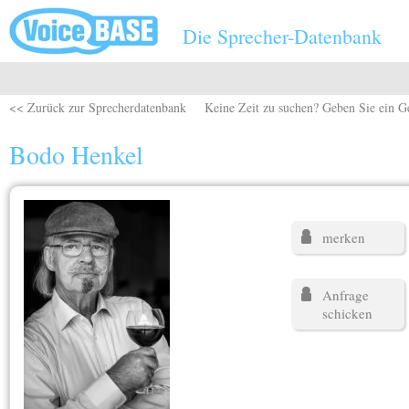
Direkt zum Inhalt
Die Sprecher-Datenbank
<< Zurück zur Sprecherdatenbank
Keine Zeit zu suchen? Geben Sie ein G
Bodo Henkel
merken
Anfrage
schicken