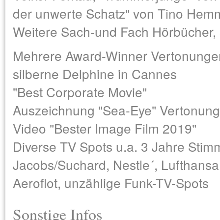
der unwerte Schatz" von Tino Hem
Weitere Sach-und Fach Hörbücher,
Mehrere Award-Winner Vertonungen 
silberne Delphine in Cannes
"Best Corporate Movie"
Auszeichnung "Sea-Eye" Vertonung 
Video "Bester Image Film 2019"
Diverse TV Spots u.a. 3 Jahre Stim
Jacobs/Suchard, Nestle´, Lufthan
Aeroflot, unzählige Funk-TV-Spots
Sonstige Infos