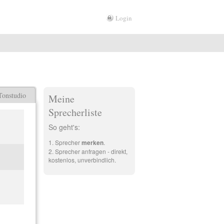
Login
Tonstudio
Meine
Sprecherliste
So geht's:
Sprecher
merken
.
Sprecher anfragen - direkt,
kostenlos, unverbindlich.