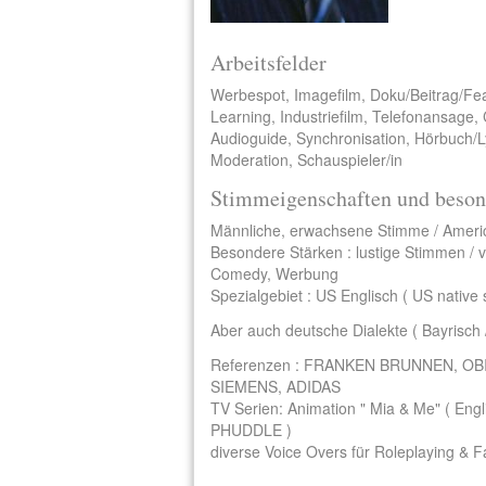
Arbeitsfelder
Werbespot, Imagefilm, Doku/Beitrag/Fe
Learning, Industriefilm, Telefonansage,
Audioguide, Synchronisation, Hörbuch/Ly
Moderation, Schauspieler/in
Stimmeigenschaften und beson
Männliche, erwachsene Stimme / Americ
Besondere Stärken : lustige Stimmen / vo
Comedy, Werbung
Spezialgebiet : US Englisch ( US native 
Aber auch deutsche Dialekte ( Bayrisch 
Referenzen : FRANKEN BRUNNEN, OBI
SIEMENS, ADIDAS
TV Serien: Animation " Mia & Me" ( Eng
PHUDDLE )
diverse Voice Overs für Roleplaying &