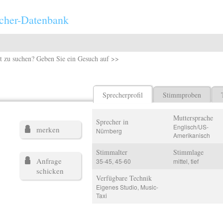
cher-Datenbank
t zu suchen? Geben Sie ein Gesuch auf >>
Sprecherprofil
Stimmproben
Muttersprache
Sprecher in
Englisch/US-
merken
Nürnberg
Amerikanisch
Stimmalter
Stimmlage
Anfrage
35-45, 45-60
mittel, tief
schicken
Verfügbare Technik
Eigenes Studio, Music-
Taxi