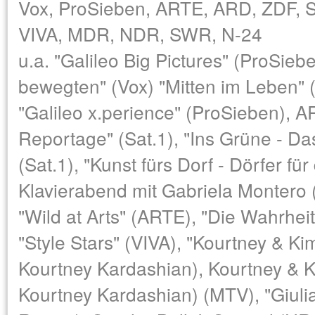
Vox, ProSieben, ARTE, ARD, ZDF, S
VIVA, MDR, NDR, SWR, N-24
u.a. "Galileo Big Pictures" (ProSiebe
bewegten" (Vox) "Mitten im Leben" (
"Galileo x.perience" (ProSieben), 
Reportage" (Sat.1), "Ins Grüne - D
(Sat.1), "Kunst fürs Dorf - Dörfer fü
Klavierabend mit Gabriela Montero 
"Wild at Arts" (ARTE), "Die Wahrhei
"Style Stars" (VIVA), "Kourtney & Ki
Kourtney Kardashian), Kourtney & 
Kourtney Kardashian) (MTV), "Giulia