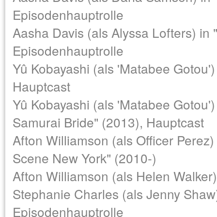
Episodenhauptrolle
Aasha Davis (als Alyssa Lofters) in 
Episodenhauptrolle
Yû Kobayashi (als 'Matabee Gotou') 
Hauptcast
Yû Kobayashi (als 'Matabee Gotou') 
Samurai Bride" (2013), Hauptcast
Afton Williamson (als Officer Perez)
Scene New York" (2010-)
Afton Williamson (als Helen Walker
Stephanie Charles (als Jenny Shaw)
Episodenhauptrolle