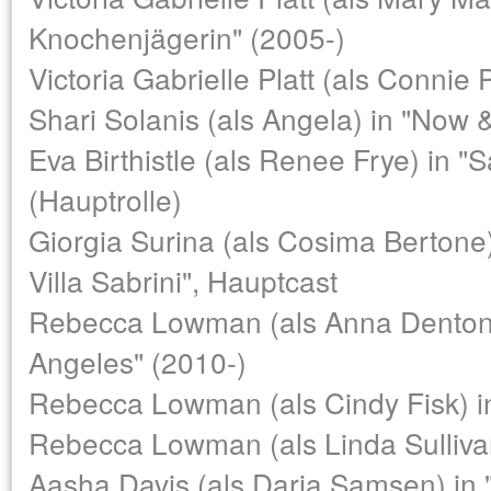
Knochenjägerin" (2005-)
Victoria Gabrielle Platt (als Connie 
Shari Solanis (als Angela) in "Now &
Eva Birthistle (als Renee Frye) in 
(Hauptrolle)
Giorgia Surina (als Cosima Bertone
Villa Sabrini", Hauptcast
Rebecca Lowman (als Anna Denton)
Angeles" (2010-)
Rebecca Lowman (als Cindy Fisk) i
Rebecca Lowman (als Linda Sullivan
Aasha Davis (als Daria Samsen) in "