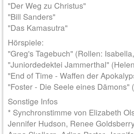
"Der Weg zu Christus"
"Bill Sanders"
"Das Kamasutra"
Hörspiele:
"Greg's Tagebuch" (Rollen: Isabella
"Juniordedektei Jammerthal" (Hele
"End of Time - Waffen der Apokalyps
"Foster - Die Seele eines Dämons" (
Sonstige Infos
* Synchronstimme von Elizabeth O
Jennifer Hudson, Renee Goldsberry