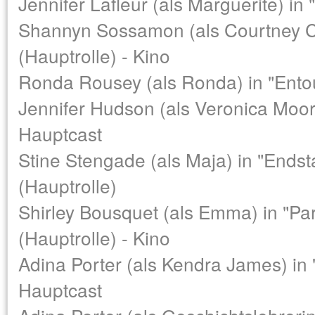
Jennifer Lafleur (als Marguerite) in
Shannyn Sossamon (als Courtney Col
(Hauptrolle) - Kino
Ronda Rousey (als Ronda) in "Entou
Jennifer Hudson (als Veronica Moor
Hauptcast
Stine Stengade (als Maja) in "Endst
(Hauptrolle)
Shirley Bousquet (als Emma) in "Pa
(Hauptrolle) - Kino
Adina Porter (als Kendra James) in
Hauptcast