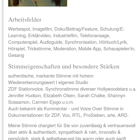
Arbeitsfelder
Werbespot, Imagefilm, Doku/Beitrag/Feature, Schulung/E-
Learning, Erklärvideo, Industriefilm, Telefonansage,
Computerspiel, Audioguide, Synchronisation, Hörbuch/Lyrik,
Hörspiel, Trickstimme, Moderation, Mobile App, Schauspieler/in,
Gesang
Stimmeigenschaften und besondere Stärken
authentische, markante Stimme mit hohem
Wiedererkennungswert I eigenes Studio
ZDF Stationvoice. Synchronstimme diverser Hollywoodstars u.a.
Jennifer Hudson, Elizabeth Olsen, Sarah Chalke, Shannyn
Sossamon, Carmen Ejogo u.v.m.
Auch bekannt als Kommentar - und Voice Over Stimme in
Dokumentationen für ZDF, Vox, RTL, ProSieben, arte, ARD.
Meine Stimme chargiert für Sie von zuverlässig & vertrauensvoll
über aktiv & authentisch, sympathisch & nah, innovativ &
persönlich, stark & selbstbewusst bis warm oder auch sanft