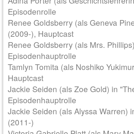
Adina Porter (als Geschichtslehrerin
Episodenrolle
Renee Goldsberry (als Geneva Pine
(2009-), Hauptcast
Renee Goldsberry (als Mrs. Phillips)
Episodenhauptrolle
Tamlyn Tomita (als Noshiko Yukimura
Hauptcast
Jackie Seiden (als Zoe Gold) in "Th
Episodenhauptrolle
Jackie Seiden (als Alyssa Warren) 
(2011-)
Victoria Gabrielle Platt (als Mary M