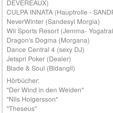
DEVEREAUX)
CULPA INNATA (Hauptrolle - SAN
NeverWinter (Sandesyl Morgia)
Wii Sports Resort (Jemma- Yogatrai
Dragon's Dogma (Morgana)
Dance Central 4 (sexy DJ)
Jetspri Poker (Dealer)
Blade & Soul (Bidangil)
Hörbücher:
"Der Wind in den Weiden"
"Nils Holgersson"
"Theseus"