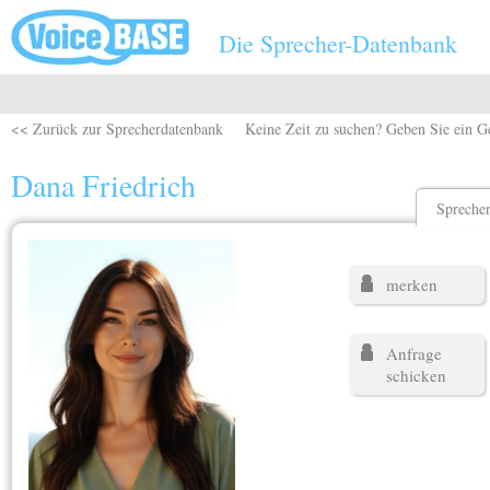
Direkt zum Inhalt
Die Sprecher-Datenbank
<< Zurück zur Sprecherdatenbank
Keine Zeit zu suchen? Geben Sie ein G
Dana Friedrich
Sprecher
merken
Anfrage
schicken