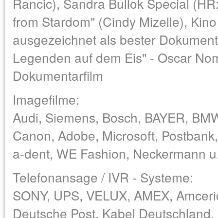
Rancic), Sandra Bullok Special (HR:
from Stardom" (Cindy Mizelle), Kino
ausgezeichnet als bester Dokumenta
Legenden auf dem Eis" - Oscar Nom
Dokumentarfilm
Imagefilme:
Audi, Siemens, Bosch, BAYER, BMW
Canon, Adobe, Microsoft, Postbank
a-dent, WE Fashion, Neckermann u.
Telefonansage / IVR - Systeme:
SONY, UPS, VELUX, AMEX, Amceric
Deutsche Post, Kabel Deutschland,