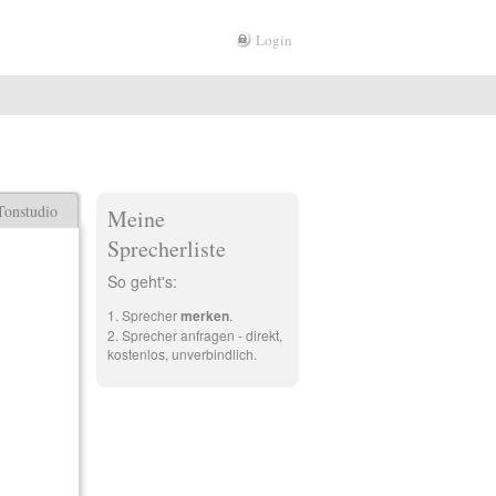
Login
Tonstudio
Meine
Sprecherliste
So geht's:
Sprecher
merken
.
Sprecher anfragen - direkt,
kostenlos, unverbindlich.