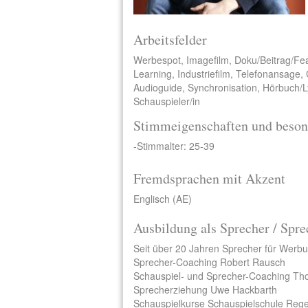
Arbeitsfelder
Werbespot, Imagefilm, Doku/Beitrag/Fe
Learning, Industriefilm, Telefonansage,
Audioguide, Synchronisation, Hörbuch/Ly
Schauspieler/in
Stimmeigenschaften und beson
-Stimmalter: 25-39
Fremdsprachen mit Akzent
Englisch (AE)
Ausbildung als Sprecher / Spre
Seit über 20 Jahren Sprecher für Werbu
Sprecher-Coaching Robert Rausch
Schauspiel- und Sprecher-Coaching Tho
Sprecherziehung Uwe Hackbarth
Schauspielkurse Schauspielschule Reg