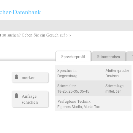
cher-Datenbank
t zu suchen? Geben Sie ein Gesuch auf >>
Sprecherprofil
Stimmproben
Sprecher in
Muttersprache
Regensburg
Deutsch
merken
Stimmalter
Stimmlage
18-25, 25-35, 35-45
mittel, tief
Anfrage
Verfügbare Technik
schicken
Eigenes Studio, Music-Taxi