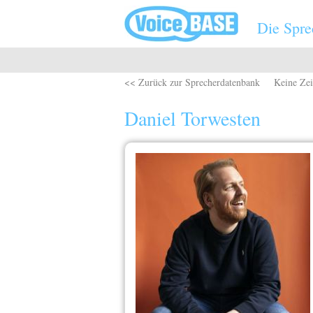
Direkt zum Inhalt
Die Spre
<< Zurück zur Sprecherdatenbank
Keine Zei
Daniel Torwesten