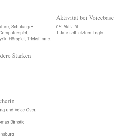
Aktivität bei Voicebase
ature, Schulung/E-
0% Aktivität
 Computerspiel,
1 Jahr seit letztem Login
rik, Hörspiel, Trickstimme,
dere Stärken
cherin
ng und Voice Over.
mas Birnstiel
ensburg