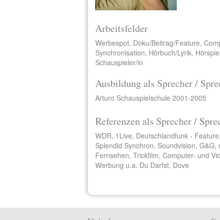
Arbeitsfelder
Werbespot, Doku/Beitrag/Feature, Comp
Synchronisation, Hörbuch/Lyrik, Hörspie
Schauspieler/in
Ausbildung als Sprecher / Spre
Arturo Schauspielschule 2001-2005
Referenzen als Sprecher / Spre
WDR, 1Live, Deutschlandfunk - Feature
Splendid Synchron, Soundvision, G&G, r
Fernsehen, Trickfilm, Computer- und Vi
Werbung u.a. Du Darfst, Dove