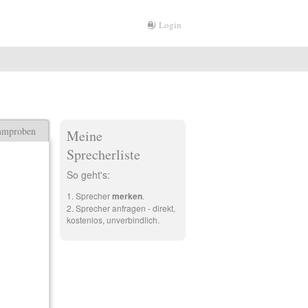
Login
mmproben
Meine
Sprecherliste
So geht's:
Sprecher
merken
.
Sprecher anfragen - direkt,
kostenlos, unverbindlich.