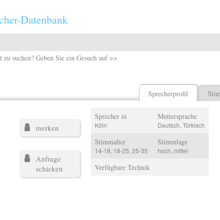
cher-Datenbank
t zu suchen? Geben Sie ein Gesuch auf >>
Sprecherprofil
Sti
Sprecher in
Muttersprache
Köln
Deutsch, Türkisch
merken
Stimmalter
Stimmlage
14-18, 18-25, 25-35
hoch, mittel
Anfrage
Verfügbare Technik
schicken