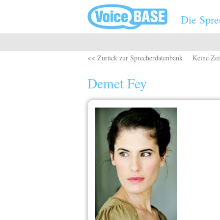
Direkt zum Inhalt
Die Spre
<< Zurück zur Sprecherdatenbank
Keine Zei
Demet Fey