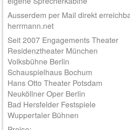
eigene Sprecherkabine
Ausserdem per Mail direkt erreichba
herrmann.net
Seit 2007 Engagements Theater
Residenztheater München
Volksbühne Berlin
Schauspielhaus Bochum
Hans Otto Theater Potsdam
Neuköllner Oper Berlin
Bad Hersfelder Festspiele
Wuppertaler Bühnen
Preise: