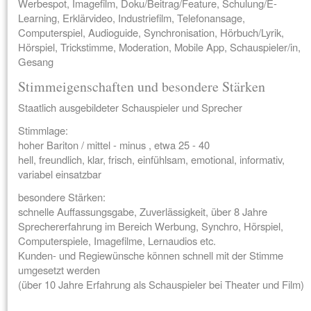
Werbespot, Imagefilm, Doku/Beitrag/Feature, Schulung/E-
Learning, Erklärvideo, Industriefilm, Telefonansage,
Computerspiel, Audioguide, Synchronisation, Hörbuch/Lyrik,
Hörspiel, Trickstimme, Moderation, Mobile App, Schauspieler/in,
Gesang
Stimmeigenschaften und besondere Stärken
Staatlich ausgebildeter Schauspieler und Sprecher
Stimmlage:
hoher Bariton / mittel - minus , etwa 25 - 40
hell, freundlich, klar, frisch, einfühlsam, emotional, informativ,
variabel einsatzbar
besondere Stärken:
schnelle Auffassungsgabe, Zuverlässigkeit, über 8 Jahre
Sprechererfahrung im Bereich Werbung, Synchro, Hörspiel,
Computerspiele, Imagefilme, Lernaudios etc.
Kunden- und Regiewünsche können schnell mit der Stimme
umgesetzt werden
(über 10 Jahre Erfahrung als Schauspieler bei Theater und Film)