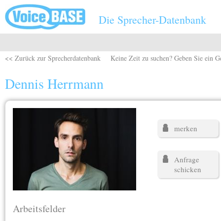
Direkt zum Inhalt
Die Sprecher-Datenbank
<< Zurück zur Sprecherdatenbank
Keine Zeit zu suchen? Geben Sie ein G
Dennis Herrmann
merken
Anfrage
schicken
Arbeitsfelder