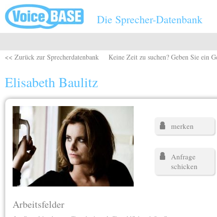
Direkt zum Inhalt
Die Sprecher-Datenbank
<< Zurück zur Sprecherdatenbank
Keine Zeit zu suchen? Geben Sie ein G
Elisabeth Baulitz
merken
Anfrage
schicken
Arbeitsfelder