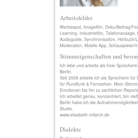
Arbeitsfelder
Werbespot, Imagefilm, Doku/Beitrag/Fe
Learning, Industriefilm, Telefonansage,
Audioguide, Synchronisation, Hörbuch/Ly
Moderation, Mobile App, Schauspieler/i
Stimmeigenschaften und beson
Ich lebe und arbeite als freie Sprecheri
Berlin.
Seit 2008 arbeite ich als Sprecherin für
für Rundfunk & Fernsehen. Mein Stimms
Emotionen bis hin zu sachlichen Report
Ich arbeitet genau, konzentriert, bin viel
Berlin habe ich die Aufnahmemöglichkeit
Studio.
www.elisabeth-milarch.de
Dialekte