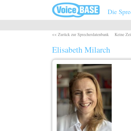
Direkt zum Inhalt
Die Spre
<< Zurück zur Sprecherdatenbank
Keine Zei
Elisabeth Milarch