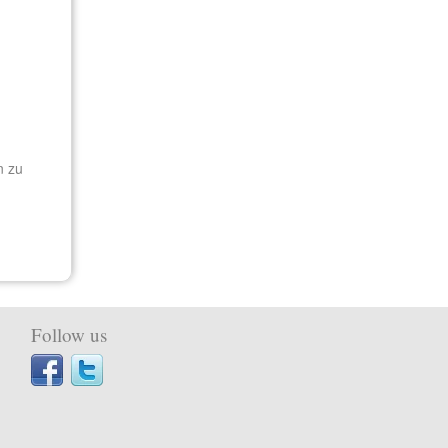
n zu
Follow us