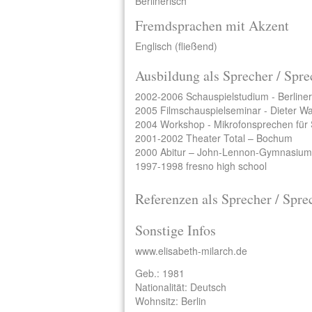
Berlinerisch
Fremdsprachen mit Akzent
Englisch (fließend)
Ausbildung als Sprecher / Spre
2002-2006 Schauspielstudium - Berliner
2005 Filmschauspielseminar - Dieter Wa
2004 Workshop - Mikrofonsprechen für 
2001-2002 Theater Total – Bochum
2000 Abitur – John-Lennon-Gymnasium 
1997-1998 fresno high school
Referenzen als Sprecher / Spre
Sonstige Infos
www.elisabeth-milarch.de
Geb.: 1981
Nationalität: Deutsch
Wohnsitz: Berlin