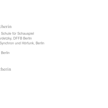
cherin
 Schule für Schauspiel
rdetzky, DFFB Berlin
Synchron und Hörfunk, Berlin
Berlin
cherin