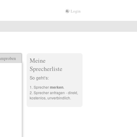
Login
mmproben
Meine
Sprecherliste
So geht's:
Sprecher
merken
.
Sprecher anfragen - direkt,
kostenlos, unverbindlich.