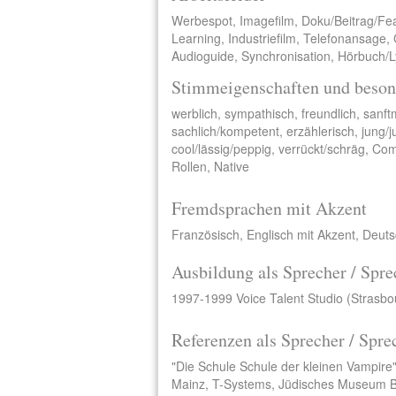
Werbespot, Imagefilm, Doku/Beitrag/Fe
Learning, Industriefilm, Telefonansage,
Audioguide, Synchronisation, Hörbuch/Ly
Stimmeigenschaften und beson
werblich, sympathisch, freundlich, sanft
sachlich/kompetent, erzählerisch, jung/j
cool/lässig/peppig, verrückt/schräg, Co
Rollen, Native
Fremdsprachen mit Akzent
Französisch, Englisch mit Akzent, Deuts
Ausbildung als Sprecher / Spre
1997-1999 Voice Talent Studio (Strasbo
Referenzen als Sprecher / Spre
"Die Schule Schule der kleinen Vampire
Mainz, T-Systems, Jüdisches Museum Be