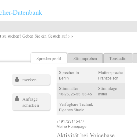
cher-Datenbank
t zu suchen? Geben Sie ein Gesuch auf >>
Sprecherprofil
Stimmproben
Tonstudio
Sprecher in
Muttersprache
Berlin
Französisch
merken
Stimmalter
Stimmlage
18-25, 25-35, 35-45
mittel
Anfrage
Verfügbare Technik
schicken
Eigenes Studio
+491723145477
Meine Homepage
Aktivität bei Voicebase