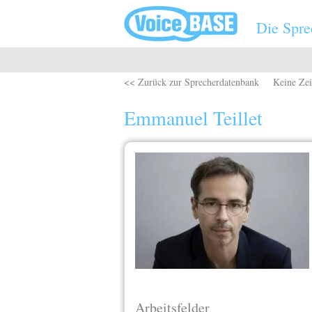
Direkt zum Inhalt
Die Spre
<< Zurück zur Sprecherdatenbank
Keine Zei
Emmanuel Teillet
Arbeitsfelder