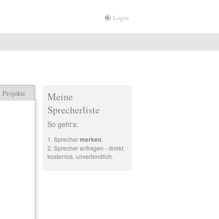
Login
Projekte
Meine
Sprecherliste
So geht's:
Sprecher
merken
.
Sprecher anfragen - direkt,
kostenlos, unverbindlich.