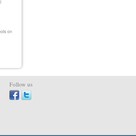
l
ols on
Follow us