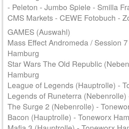
- Peleton - Jumbo Spiele - Smilla F
CMS Markets - CEWE Fotobuch - Zo
GAMES (Auswahl)
Mass Effect Andromeda / Session 7 
Hamburg
Star Wars The Old Republic (Neben
Hamburg
League of Legends (Hauptrolle) -
Legends of Runeterra (Nebenrolle
The Surge 2 (Nebenrolle) - Tonew
Bacon (Hauptrolle) - Toneworx Ha
Mafia 3 (Hauptrolle) - Toneworx H