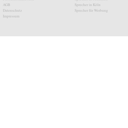
AGB
Sprecher in Köln
Datenschutz
Sprecher für Werbung
Impressum