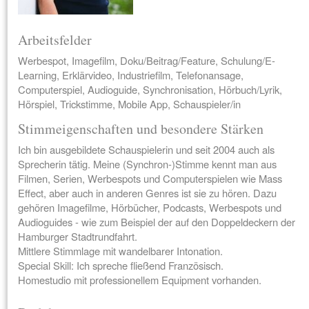
Arbeitsfelder
Werbespot, Imagefilm, Doku/Beitrag/Feature, Schulung/E-
Learning, Erklärvideo, Industriefilm, Telefonansage,
Computerspiel, Audioguide, Synchronisation, Hörbuch/Lyrik,
Hörspiel, Trickstimme, Mobile App, Schauspieler/in
Stimmeigenschaften und besondere Stärken
Ich bin ausgebildete Schauspielerin und seit 2004 auch als
Sprecherin tätig. Meine (Synchron-)Stimme kennt man aus
Filmen, Serien, Werbespots und Computerspielen wie Mass
Effect, aber auch in anderen Genres ist sie zu hören. Dazu
gehören Imagefilme, Hörbücher, Podcasts, Werbespots und
Audioguides - wie zum Beispiel der auf den Doppeldeckern der
Hamburger Stadtrundfahrt.
Mittlere Stimmlage mit wandelbarer Intonation.
Special Skill: Ich spreche fließend Französisch.
Homestudio mit professionellem Equipment vorhanden.