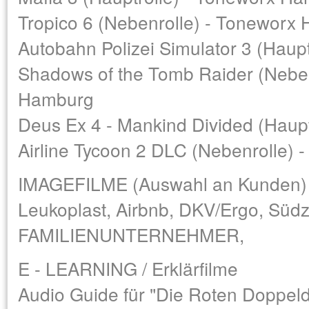
Tropico 6 (Nebenrolle) - Toneworx
Autobahn Polizei Simulator 3 (Haup
Shadows of the Tomb Raider (Neben
Hamburg
Deus Ex 4 - Mankind Divided (Haup
Airline Tycoon 2 DLC (Nebenrolle)
IMAGEFILME (Auswahl an Kunden)
Leukoplast, Airbnb, DKV/Ergo, Süd
FAMILIENUNTERNEHMER,
E - LEARNING / Erklärfilme
Audio Guide für "Die Roten Doppe