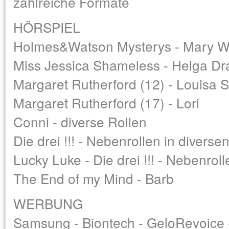
zahlreiche Formate
HÖRSPIEL
Holmes&Watson Mysterys - Mary W
Miss Jessica Shameless - Helga Dr
Margaret Rutherford (12) - Louisa 
Margaret Rutherford (17) - Lori
Conni - diverse Rollen
Die drei !!! - Nebenrollen in diverse
Lucky Luke - Die drei !!! - Nebenrol
The End of my Mind - Barb
WERBUNG
Samsung - Biontech - GeloRevoice 