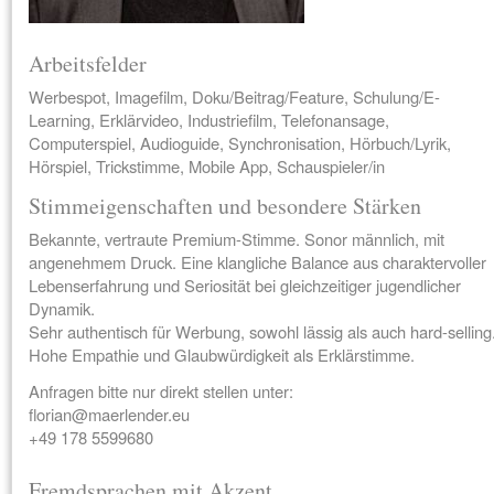
Arbeitsfelder
Werbespot, Imagefilm, Doku/Beitrag/Feature, Schulung/E-
Learning, Erklärvideo, Industriefilm, Telefonansage,
Computerspiel, Audioguide, Synchronisation, Hörbuch/Lyrik,
Hörspiel, Trickstimme, Mobile App, Schauspieler/in
Stimmeigenschaften und besondere Stärken
Bekannte, vertraute Premium-Stimme. Sonor männlich, mit
angenehmem Druck. Eine klangliche Balance aus charaktervoller
Lebenserfahrung und Seriosität bei gleichzeitiger jugendlicher
Dynamik.
Sehr authentisch für Werbung, sowohl lässig als auch hard-selling
Hohe Empathie und Glaubwürdigkeit als Erklärstimme.
Anfragen bitte nur direkt stellen unter:
florian@maerlender.eu
+49 178 5599680
Fremdsprachen mit Akzent