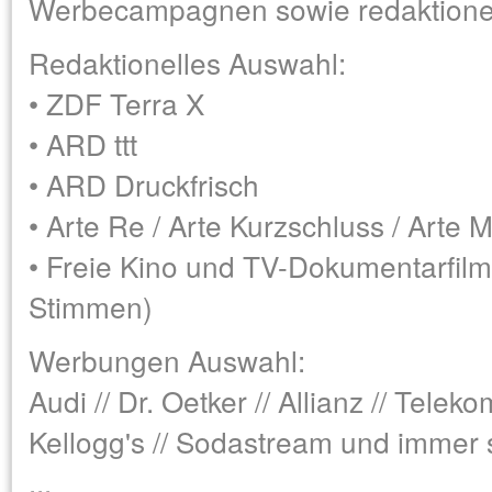
Werbecampagnen sowie redaktionel
Redaktionelles Auswahl:
• ZDF Terra X
• ARD ttt
• ARD Druckfrisch
• Arte Re / Arte Kurzschluss / Arte M
• Freie Kino und TV-Dokumentarfil
Stimmen)
Werbungen Auswahl:
Audi // Dr. Oetker // Allianz // Telek
Kellogg's // Sodastream und immer 
...