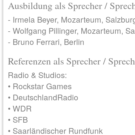
Ausbildung als Sprecher / Sprec
- Irmela Beyer, Mozarteum, Salzbur
- Wolfgang Pillinger, Mozarteum, S
- Bruno Ferrari, Berlin
Referenzen als Sprecher / Sprech
Radio & Studios:
• Rockstar Games
• DeutschlandRadio
• WDR
• SFB
• Saarländischer Rundfunk