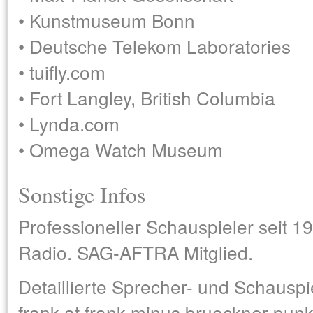
• Kunstmuseum Bonn
• Deutsche Telekom Laboratories
• tuifly.com
• Fort Langley, British Columbia
• Lynda.com
• Omega Watch Museum
Sonstige Infos
Professioneller Schauspieler seit 19
Radio. SAG-AFTRA Mitglied.
Detaillierte Sprecher- und Schauspi
frank at frank minus brueckner pun