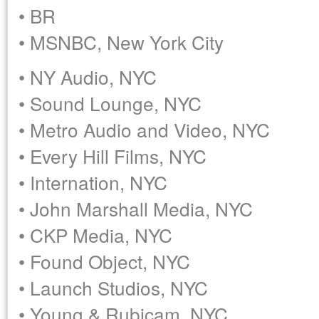
• BR
• MSNBC, New York City
• NY Audio, NYC
• Sound Lounge, NYC
• Metro Audio and Video, NYC
• Every Hill Films, NYC
• Internation, NYC
• John Marshall Media, NYC
• CKP Media, NYC
• Found Object, NYC
• Launch Studios, NYC
• Young & Rubicam, NYC