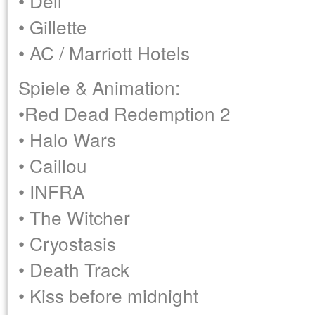
• Dell
• Gillette
• AC / Marriott Hotels
Spiele & Animation:
•Red Dead Redemption 2
• Halo Wars
• Caillou
• INFRA
• The Witcher
• Cryostasis
• Death Track
• Kiss before midnight