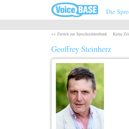
Direkt zum Inhalt
Die Spre
<< Zurück zur Sprecherdatenbank
Keine Zei
Geoffrey Steinherz