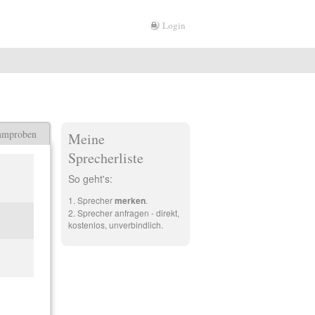
Login
mmproben
Meine
Sprecherliste
So geht's:
Sprecher
merken
.
Sprecher anfragen - direkt,
kostenlos, unverbindlich.