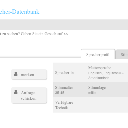
cher-Datenbank
t zu suchen? Geben Sie ein Gesuch auf >>
Sprecherprofil
Sti
Muttersprache
Sprecher in
Englisch, Englisch/US-
merken
Amerikanisch
Stimmalter
Stimmlage
Anfrage
35-45
mittel
schicken
Verfügbare
Technik