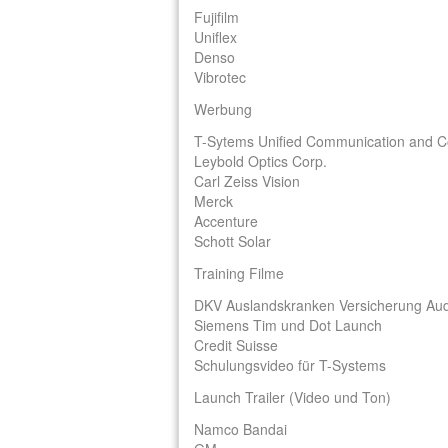
Fujifilm
Uniflex
Denso
Vibrotec
Werbung
T-Sytems Unified Communication and Co
Leybold Optics Corp.
Carl Zeiss Vision
Merck
Accenture
Schott Solar
Training Filme
DKV Auslandskranken Versicherung Aud
Siemens Tim und Dot Launch
Credit Suisse
Schulungsvideo für T-Systems
Launch Trailer (Video und Ton)
Namco Bandai