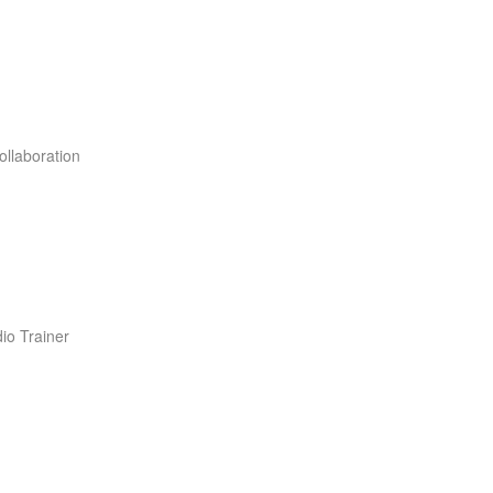
llaboration
io Trainer