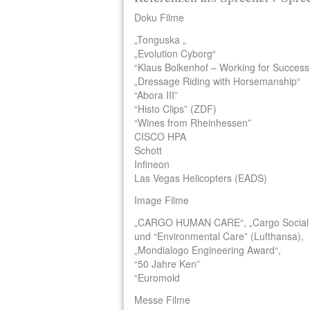
Doku Filme
„Tonguska „
„Evolution Cyborg“
“Klaus Bolkenhof – Working for Success
„Dressage Riding with Horsemanship“
“Abora III”
“Histo Clips” (ZDF)
“Wines from Rheinhessen”
CISCO HPA
Schott
Infineon
Las Vegas Helicopters (EADS)
Image Filme
„CARGO HUMAN CARE“, „Cargo Social 
und “Environmental Care” (Lufthansa),
„Mondialogo Engineering Award“,
“50 Jahre Ken”
“Euromold
Messe Filme