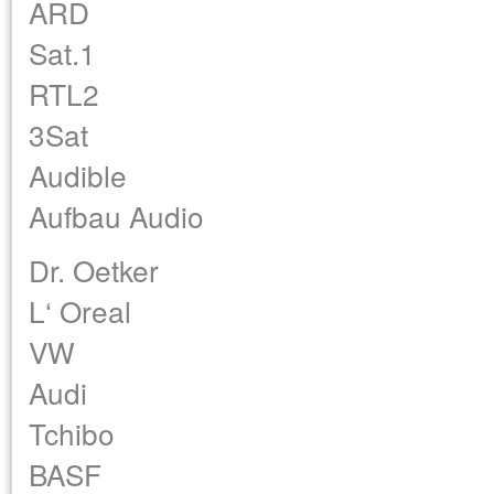
ARD
Sat.1
RTL2
3Sat
Audible
Aufbau Audio
Dr. Oetker
L‘ Oreal
VW
Audi
Tchibo
BASF