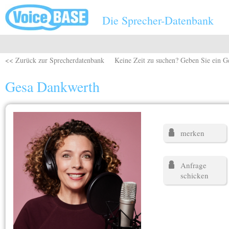
Direkt zum Inhalt
Die Sprecher-Datenbank
<< Zurück zur Sprecherdatenbank
Keine Zeit zu suchen? Geben Sie ein G
Gesa Dankwerth
merken
Anfrage
schicken