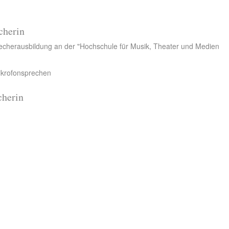
cherin
recherausbildung an der "Hochschule für Musik, Theater und Medien
ikrofonsprechen
cherin