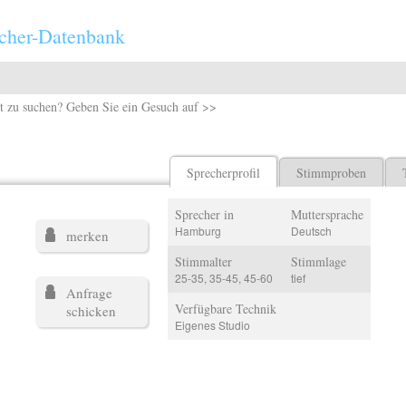
cher-Datenbank
t zu suchen? Geben Sie ein Gesuch auf >>
Sprecherprofil
Stimmproben
Sprecher in
Muttersprache
Hamburg
Deutsch
merken
Stimmalter
Stimmlage
25-35, 35-45, 45-60
tief
Anfrage
Verfügbare Technik
schicken
Eigenes Studio