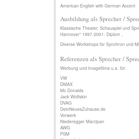
American English with German Accent
Ausbildung als Sprecher / Spre
Klassische Theater, Schauspiel und Sp
Hannover" 1997-2001- Diplom ,
Diverse Workshops für Synchron und M
Referenzen als Sprecher / Spre
Werbung und Imagefilme u.a. für:
VW
DMAX
Mc Donalds
Jack Wolfskin
DVAG
DeinNeuesZuhause.de
Vorwerk
Niederegger Marzipan
AWG
PSM