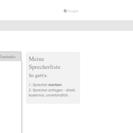
Login
Tonstudio
Meine
Sprecherliste
So geht's:
Sprecher
merken
.
Sprecher anfragen - direkt,
kostenlos, unverbindlich.