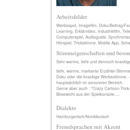
Arbeitsfelder
Werbespot, Imagefilm, Doku/Beitrag/Fe
Learning, Erklärvideo, Industriefilm, Te
Computerspiel, Audioguide, Synchronisa
Hörspiel, Trickstimme, Mobile App, Scha
Stimmeigenschaften und beson
Sehr warme, tiefe und dennoch knackig
tiefe, warme, markante Erzähler-Stimme
Doku oder die knackige Werbestimme. - W
hauptsächlich im sonoreren Bereich.
Gerne aber auch : "Crazy Cartoon-Trick
Bösewicht aus der Spielkonsole.....
Dialekte
Hamburgerisch/Norddeutsch
Fremdsprachen mit Akzent