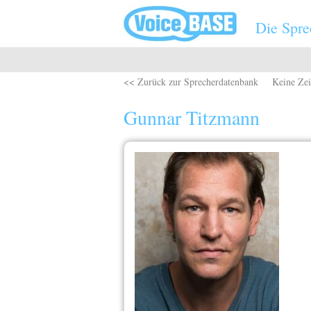
Direkt zum Inhalt
Die Spre
<< Zurück zur Sprecherdatenbank
Keine Zei
Gunnar Titzmann