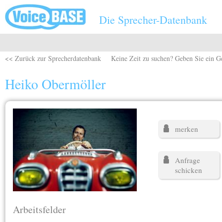
Direkt zum Inhalt
Die Sprecher-Datenbank
<< Zurück zur Sprecherdatenbank
Keine Zeit zu suchen? Geben Sie ein G
Heiko Obermöller
merken
Anfrage
schicken
Arbeitsfelder