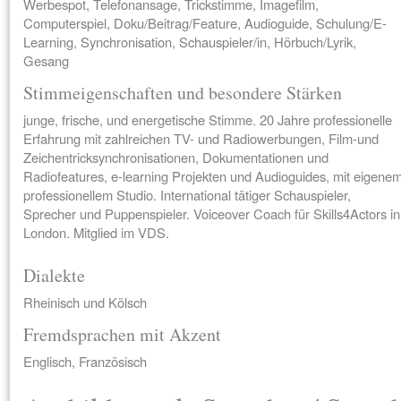
Werbespot, Telefonansage, Trickstimme, Imagefilm,
Computerspiel, Doku/Beitrag/Feature, Audioguide, Schulung/E-
Learning, Synchronisation, Schauspieler/in, Hörbuch/Lyrik,
Gesang
Stimmeigenschaften und besondere Stärken
junge, frische, und energetische Stimme. 20 Jahre professionelle
Erfahrung mit zahlreichen TV- und Radiowerbungen, Film-und
Zeichentricksynchronisationen, Dokumentationen und
Radiofeatures, e-learning Projekten und Audioguides, mit eigene
professionellem Studio. International tätiger Schauspieler,
Sprecher und Puppenspieler. Voiceover Coach für Skills4Actors in
London. Mitglied im VDS.
Dialekte
Rheinisch und Kölsch
Fremdsprachen mit Akzent
Englisch, Französisch