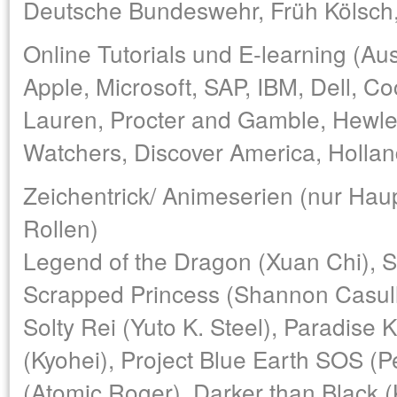
Deutsche Bundeswehr, Früh Kölsc
Online Tutorials und E-learning (Au
Apple, Microsoft, SAP, IBM, Dell, C
Lauren, Procter and Gamble, Hewle
Watchers, Discover America, Holla
Zeichentrick/ Animeserien (nur Ha
Rollen)
Legend of the Dragon (Xuan Chi), 
Scrapped Princess (Shannon Casull
Solty Rei (Yuto K. Steel), Paradise 
(Kyohei), Project Blue Earth SOS (P
(Atomic Roger), Darker than Black (