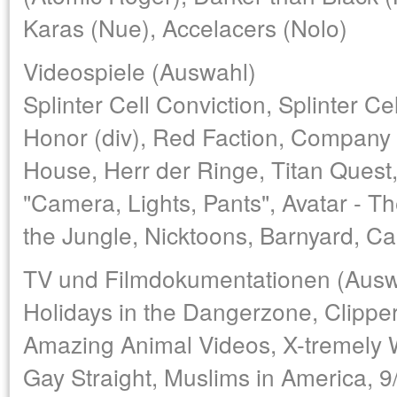
Karas (Nue), Accelacers (Nolo)
Videospiele (Auswahl)
Splinter Cell Conviction, Splinter C
Honor (div), Red Faction, Company 
House, Herr der Ringe, Titan Ques
"Camera, Lights, Pants", Avatar - T
the Jungle, Nicktoons, Barnyard, Ca
TV und Filmdokumentationen (Ausw
Holidays in the Dangerzone, Clipper
Amazing Animal Videos, X-tremely W
Gay Straight, Muslims in America, 9