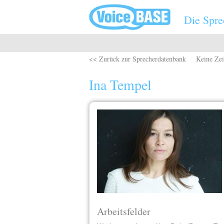
Direkt zum Inhalt
Die Spre
<< Zurück zur Sprecherdatenbank
Keine Zei
Ina Tempel
Arbeitsfelder