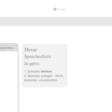
Login
mmproben
Meine
Sprecherliste
So geht's:
Sprecher
merken
.
Sprecher anfragen - direkt,
kostenlos, unverbindlich.