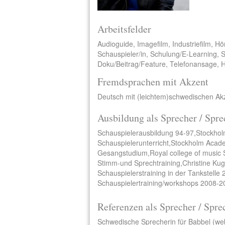
Arbeitsfelder
Audioguide, Imagefilm, Industriefilm, Hö
Schauspieler/in, Schulung/E-Learning, S
Doku/Beitrag/Feature, Telefonansage, 
Fremdsprachen mit Akzent
Deutsch mit (leichtem)schwedischen Akz
Ausbildung als Sprecher / Spre
Schauspielerausbildung 94-97,Stockho
Schauspielerunterricht,Stockholm Acade
Gesangstudium,Royal college of music
Stimm-und Sprechtraining,Christine Kugl
Schauspielerstraining in der Tankstelle
Schauspielertraining/workshops 2008-20
Referenzen als Sprecher / Spre
Schwedische Sprecherin für Babbel (web