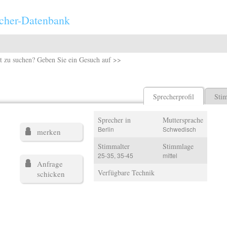
cher-Datenbank
t zu suchen? Geben Sie ein Gesuch auf >>
Sprecherprofil
Sti
Sprecher in
Muttersprache
Berlin
Schwedisch
merken
Stimmalter
Stimmlage
25-35, 35-45
mittel
Anfrage
Verfügbare Technik
schicken