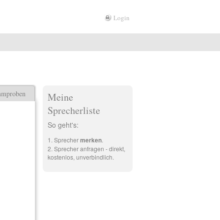
Login
mmproben
Meine
Sprecherliste
So geht's:
Sprecher
merken
.
Sprecher anfragen - direkt,
kostenlos, unverbindlich.