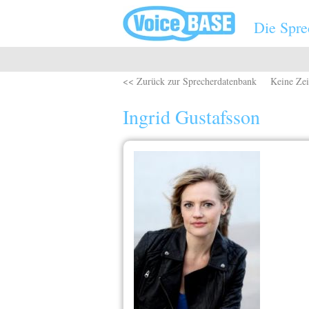
Direkt zum Inhalt
Die Spre
<< Zurück zur Sprecherdatenbank
Keine Zei
Ingrid Gustafsson