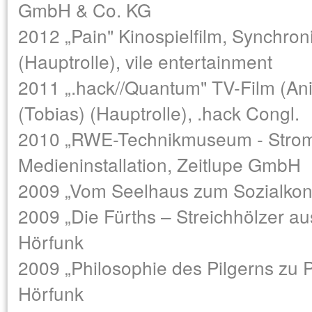
GmbH & Co. KG
2012 „Pain" Kinospielfilm, Synchroni
(Hauptrolle), vile entertainment
2011 „.hack//Quantum" TV-Film (Anim
(Tobias) (Hauptrolle), .hack Congl.
2010 „RWE-Technikmuseum - Strom
Medieninstallation, Zeitlupe GmbH
2009 „Vom Seelhaus zum Sozialkon
2009 „Die Fürths – Streichhölzer au
Hörfunk
2009 „Philosophie des Pilgerns zu P
Hörfunk