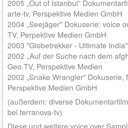
2005 „Out of Istanbul” Dokumentarfi
arte-tv, Perspektive Medien GmbH
2004 „Seejäger" Dokuserie: voice o
TV, Perpektive Medien GmbH
2003 "Globetrekker - Ultimate India"
2002 „Auf der Suche nach dem afgh
Geo.TV, Perspektive Medien
2002 „Snake Wrangler" Dokuserie, 
Perspektive Medien GmbH
(außerdem: diverse Dokumentarfilme
bei terranova-tv)
Diese und weitere voice over Sample