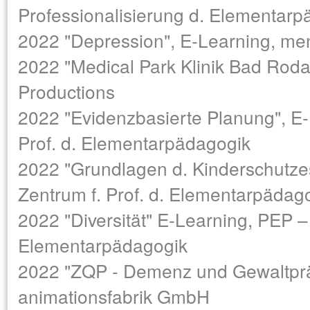
Professionalisierung d. Elementarp
2022 "Depression", E-Learning, me
2022 "Medical Park Klinik Bad Roda
Productions
2022 "Evidenzbasierte Planung", E-
Prof. d. Elementarpädagogik
2022 "Grundlagen d. Kinderschutze
Zentrum f. Prof. d. Elementarpädag
2022 "Diversität" E-Learning, PEP – 
Elementarpädagogik
2022 "ZQP - Demenz und Gewaltpräv
animationsfabrik GmbH