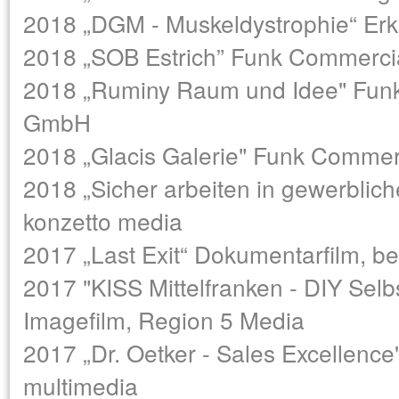
2018 „DGM - Muskeldystrophie“ Erkl
2018 „SOB Estrich” Funk Commerc
2018 „Ruminy Raum und Idee" Fun
GmbH
2018 „Glacis Galerie" Funk Comme
2018 „Sicher arbeiten in gewerblic
konzetto media
2017 „Last Exit“ Dokumentarfilm, b
2017 "KISS Mittelfranken - DIY Selbs
Imagefilm, Region 5 Media
2017 „Dr. Oetker - Sales Excellence
multimedia