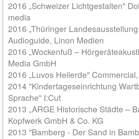
2016 „Schweizer Lichtgestalten" D
media
2016 „Thüringer Landesausstellung 
Audioguide, Linon Medien
2016 „Wockenfuß – Hörgeräteakustik
Media GmbH
2016 „Luvos Heilerde" Commercial,
2014 "Kindertageseinrichtung Wart
Sprache" I:Cut
2013 „ARGE Historische Städte – B
Kopfwerk GmbH & Co. KG
2013 "Bamberg - Der Sand in Bambe