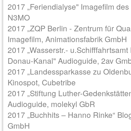
2017 „Feriendialyse" Imagefilm des
N3MO
2017 „ZQP Berlin - Zentrum für Quali
Imagefilm, Animationsfabrik GmbH
2017 „Wasserstr.- u.Schifffahrtsamt
Donau-Kanal" Audioguide, 2av Gm
2017 „Landessparkasse zu Oldenbu
Kinospot, Cubetribe
2017 „Stiftung Luther-Gedenkstätte
Audioguide, molekyl GbR
2017 „Buchhits – Hanno Rinke“ Blo
GmbH