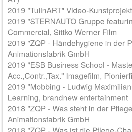
2019 "TullnART" Video-Kunstprojekt 
2019 "STERNAUTO Gruppe featuring 
Commercial, Sittko Werner Film
2019 "ZQP - Händehygiene in der Pfl
Animationsfabrik GmbH
2019 "ESB Business School - Master
Acc.,Contr.,Tax." Imagefilm, Pionierf
2019 "Mobbing - Ludwig Maximilian 
Learning, brandnew entertainment
2018 "ZQP - Was steht in der Pflege
Animationsfabrik GmbH
2018 "ZQP - Was ist die Pflege-Chart