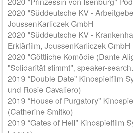
2020 "Prinzessin von Isenburg" Pod
2020 "Süddeutsche KV - Arbeitgeber
JoussenKarliczek GmbH
2020 "Süddeutsche KV - Krankenha
Erklärfilm, JoussenKarliczek GmbH
2020 "Göttliche Komödie (Dante Alig
"Solidarität stimmt", speaker-search
2019 “Double Date” Kinospielfilm Sy
und Rosie Cavaliero)
2019 “House of Purgatory” Kinospie
(Catherine Smitko)
2019 “Gates of Hell” Kinospielfilm 