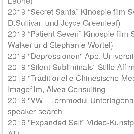
Leone)
2019 “Secret Santa” Kinospielfilm S
D.Sullivan und Joyce Greenleaf)
2019 “Patient Seven” Kinospielfilm 
Walker und Stephanie Wortel)
2019 "Depressionen" App, Universit
2019 "Silent Subliminals" Stille Af
2019 "Traditionelle Chinesische M
Imagefilm, Alvea Consulting
2019 "VW - Lernmodul Unterlagena
speaker-search
2019 "Expanded Self" Video-Kunstpr
AT)