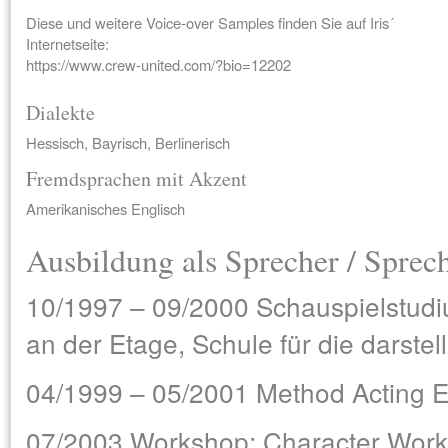
Diese und weitere Voice-over Samples finden Sie auf Iris´
Internetseite:
https://www.crew-united.com/?bio=12202
Dialekte
Hessisch, Bayrisch, Berlinerisch
Fremdsprachen mit Akzent
Amerikanisches Englisch
Ausbildung als Sprecher / Sprec
10/1997 – 09/2000 Schauspielstud
an der Etage, Schule für die darstel
04/1999 – 05/2001 Method Acting E. 
07/2003 Workshop: Character Work,