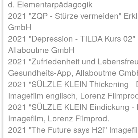
d. Elementarpädagogik
2021 "ZQP - Stürze vermeiden" Erklä
GmbH
2021 "Depression - TILDA Kurs 02" 
Allaboutme GmbH
2021 "Zufriedenheit und Lebensfreu
Gesundheits-App, Allaboutme Gmb
2021 "SÜLZLE KLEIN Thickening - D
Imagefilm englisch, Lorenz Filmprod
2021 "SÜLZLE KLEIN Eindickung - 
Imagefilm, Lorenz Filmprod.
2021 "The Future says H2i" Imagefi