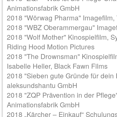
Animationsfabrik GmbH
2018 "Wörwag Pharma" Imagefilm
2018 "WBZ Oberammergau" Imagefi
2018 "Wolf Mother" Kinospielfilm, S
Riding Hood Motion Pictures
2018 "The Drownsman" Kinospielfilm
Isabelle Heller, Black Fawn Films
2018 "Sieben gute Gründe für dein E
aleksundshantu GmbH
2018 "ZQP Prävention in der Pflege" 
Animationsfabrik GmbH
2018 „Kärcher – Einkauf“ Schulun