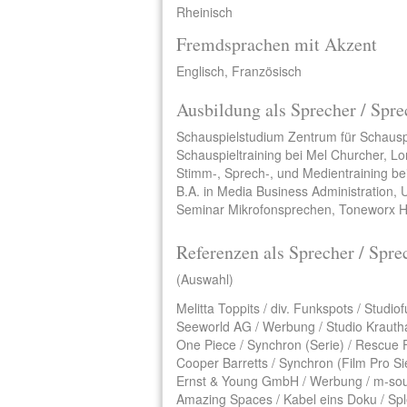
Rheinisch
Fremdsprachen mit Akzent
Englisch, Französisch
Ausbildung als Sprecher / Spre
Schauspielstudium Zentrum für Schauspi
Schauspieltraining bei Mel Churcher, L
Stimm-, Sprech-, und Medientraining be
B.A. in Media Business Administration, U
Seminar Mikrofonsprechen, Toneworx 
Referenzen als Sprecher / Spre
(Auswahl)
Melitta Toppits / div. Funkspots / Studio
Seeworld AG / Werbung / Studio Krauth
One Piece / Synchron (Serie) / Rescu
Cooper Barretts / Synchron (Film Pro S
Ernst & Young GmbH / Werbung / m-s
Amazing Spaces / Kabel eins Doku / S