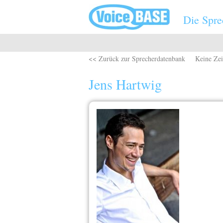
Direkt zum Inhalt
Die Spre
<< Zurück zur Sprecherdatenbank
Keine Zei
Jens Hartwig