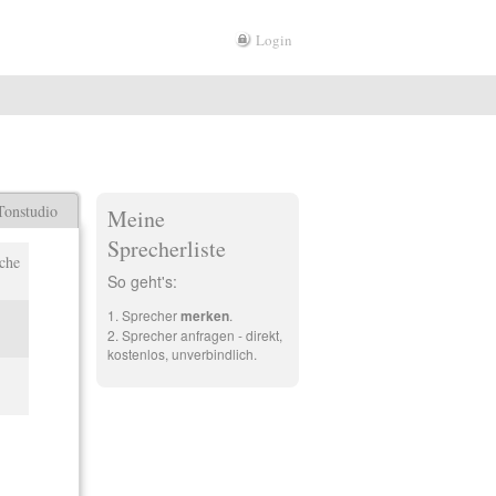
Login
Tonstudio
Meine
Sprecherliste
che
So geht's:
Sprecher
merken
.
Sprecher anfragen - direkt,
kostenlos, unverbindlich.