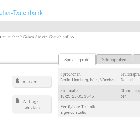
cher-Datenbank
t zu suchen? Geben Sie ein Gesuch auf >>
Sprecherprofil
Stimmproben
Sprecher in
Mutterspra
Berlin, Hamburg, Köln, München
Deutsch
merken
Stimmalter
Stimmlage
18-25, 25-35, 35-45
tief
Anfrage
Verfügbare Technik
schicken
Eigenes Studio