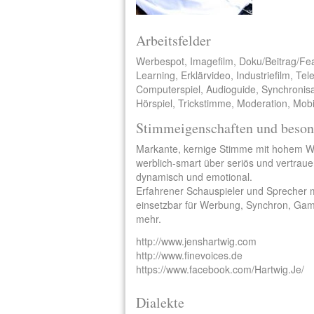
Arbeitsfelder
Werbespot, Imagefilm, Doku/Beitrag/Fe
Learning, Erklärvideo, Industriefilm, Te
Computerspiel, Audioguide, Synchronisa
Hörspiel, Trickstimme, Moderation, Mobi
Stimmeigenschaften und beson
Markante, kernige Stimme mit hohem W
werblich-smart über seriös und vertrau
dynamisch und emotional.
Erfahrener Schauspieler und Sprecher mi
einsetzbar für Werbung, Synchron, Gam
mehr.
http://www.jenshartwig.com
http://www.finevoices.de
https://www.facebook.com/Hartwig.Je/
Dialekte