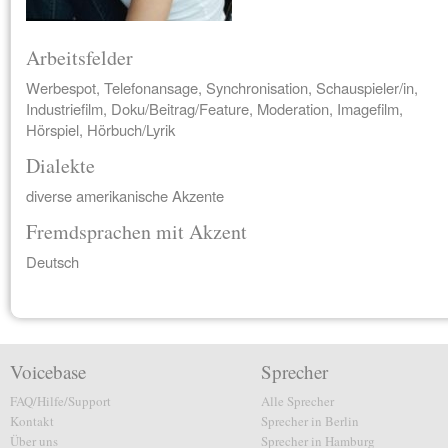
Arbeitsfelder
Werbespot, Telefonansage, Synchronisation, Schauspieler/in,
Industriefilm, Doku/Beitrag/Feature, Moderation, Imagefilm,
Hörspiel, Hörbuch/Lyrik
Dialekte
diverse amerikanische Akzente
Fremdsprachen mit Akzent
Deutsch
Voicebase
Sprecher
FAQ/Hilfe/Support
Alle Sprecher
Kontakt
Sprecher in Berlin
Über uns
Sprecher in Hamburg