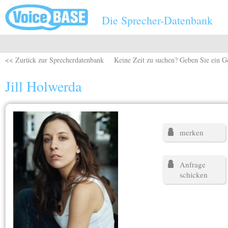
Direkt zum Inhalt
Die Sprecher-Datenbank
<< Zurück zur Sprecherdatenbank
Keine Zeit zu suchen? Geben Sie ein G
Jill Holwerda
merken
Anfrage
schicken