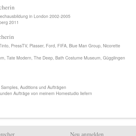
cherin
rechausbildung in London 2002-2005
berg 2011
cherin
Tinto, PressTV, Plasser, Ford, FIFA, Blue Man Group, Nicorette
m, Tate Modern, The Deep, Bath Costume Museum, Gügglingen
 Samples, Auditions und Aufträgen
tunden Aufträge von meinem Homestudio liefern
recher
Neu anmelden