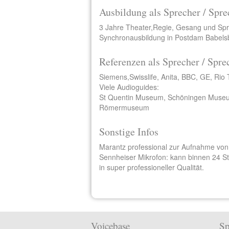
Ausbildung als Sprecher / Spre
3 Jahre Theater,Regie, Gesang und Sp
Synchronausbildung in Postdam Babels
Referenzen als Sprecher / Spre
Siemens,Swisslife, Anita, BBC, GE, Rio 
Viele Audioguides:
St Quentin Museum, Schöningen Museu
Römermuseum
Sonstige Infos
Marantz professional zur Aufnahme von
Sennheiser Mikrofon: kann binnen 24 S
in super professioneller Qualität.
Voicebase
Sp