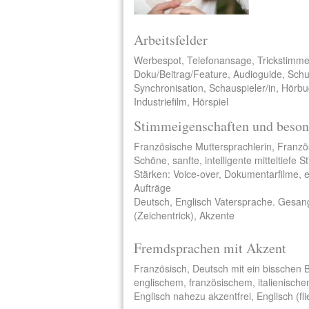
Arbeitsfelder
Werbespot, Telefonansage, Trickstimme
Doku/Beitrag/Feature, Audioguide, Schu
Synchronisation, Schauspieler/in, Hörbu
Industriefilm, Hörspiel
Stimmeigenschaften und beson
Französische Muttersprachlerin, Franzö
Schöne, sanfte, intelligente mitteltiefe 
Stärken: Voice-over, Dokumentarfilme, e-l
Aufträge
Deutsch, Englisch Vatersprache. Gesan
(Zeichentrick), Akzente
Fremdsprachen mit Akzent
Französisch, Deutsch mit ein bisschen B
englischem, französischem, italienische
Englisch nahezu akzentfrei, Englisch (f