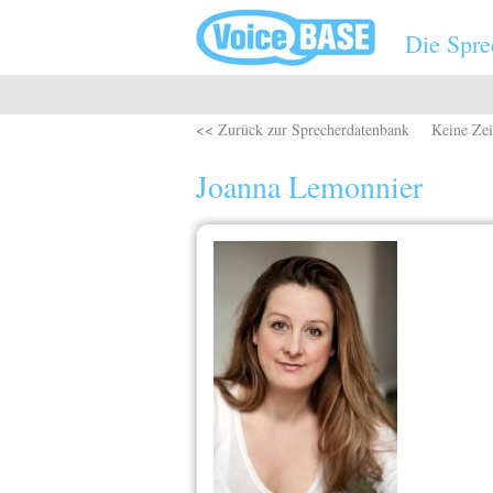
Direkt zum Inhalt
Die Spre
<< Zurück zur Sprecherdatenbank
Keine Zei
Joanna Lemonnier