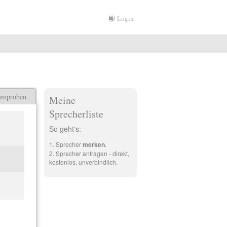
Login
mmproben
Meine
Sprecherliste
So geht's:
Sprecher
merken
.
Sprecher anfragen - direkt,
kostenlos, unverbindlich.