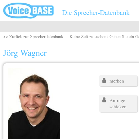
Direkt zum Inhalt
Die Sprecher-Datenbank
<< Zurück zur Sprecherdatenbank
Keine Zeit zu suchen? Geben Sie ein G
Jörg Wagner
merken
Anfrage
schicken