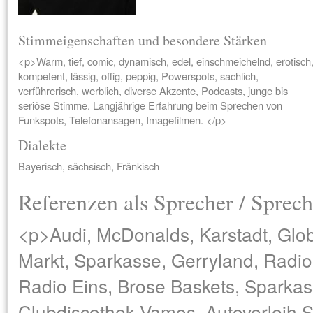
Stimmeigenschaften und besondere Stärken
<p>Warm, tief, comic, dynamisch, edel, einschmeichelnd, erotisch
kompetent, lässig, offig, peppig, Powerspots, sachlich,
verführerisch, werblich, diverse Akzente, Podcasts, junge bis
seriöse Stimme. Langjährige Erfahrung beim Sprechen von
Funkspots, Telefonansagen, Imagefilmen. </p>
Dialekte
Bayerisch, sächsisch, Fränkisch
Referenzen als Sprecher / Sprech
<p>Audi, McDonalds, Karstadt, Glo
Markt, Sparkasse, Gerryland, Radi
Radio Eins, Brose Baskets, Sparkas
Clubdiscothek Vamos, Autoverleih 