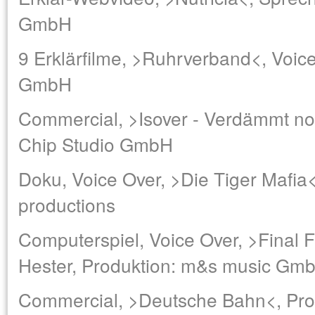
GmbH
9 Erklärfilme, >Ruhrverband<, Voic
GmbH
Commercial, >Isover - Verdämmt no
Chip Studio GmbH
Doku, Voice Over, >Die Tiger Mafia<
productions
Computerspiel, Voice Over, >Final F
Hester, Produktion: m&s music Gm
Commercial, >Deutsche Bahn<, Pro