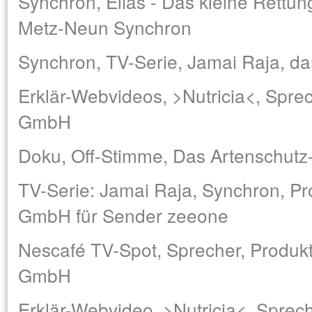
Synchron, Elias - Das kleine Rettun
Metz-Neun Synchron
Synchron, TV-Serie, Jamai Raja, d
Erklär-Webvideos, >Nutricia<, Sprec
GmbH
Doku, Off-Stimme, Das Artenschutz-
TV-Serie: Jamai Raja, Synchron, Pro
GmbH für Sender zeeone
Nescafé TV-Spot, Sprecher, Produk
GmbH
Erklär-Webvideo, >Nutricia<, Sprech