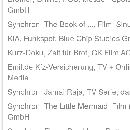
GmbH
Synchron, The Book of ..., Film, S
KIA, Funkspot, Blue Chip Studios 
Kurz-Doku, Zeit für Brot, GK Film A
Emil.de Kfz-Versicherung, TV + Onli
Media
Synchron, Jamai Raja, TV Serie, d
Synchron, The Little Mermaid, Film (
GmbH