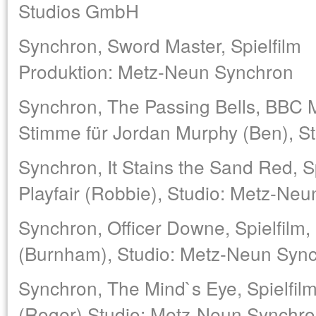
Studios GmbH
Synchron, Sword Master, Spielfilm
Produktion: Metz-Neun Synchron
Synchron, The Passing Bells, BBC Mi
Stimme für Jordan Murphy (Ben), S
Synchron, It Stains the Sand Red, S
Playfair (Robbie), Studio: Metz-Ne
Synchron, Officer Downe, Spielfilm
(Burnham), Studio: Metz-Neun Syn
Synchron, The Mind`s Eye, Spielfilm
(Roger) Studio: Metz-Neun Synchr