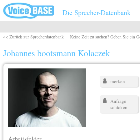
Direkt zum Inhalt
Die Sprecher-Datenbank
<< Zurück zur Sprecherdatenbank
Keine Zeit zu suchen? Geben Sie ein G
Johannes bootsmann Kolaczek
merken
Anfrage
schicken
Arbeitsfelder