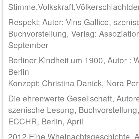
Stimme,Volkskraft,Völkerschlachtd
Respekt; Autor: Vins Gallico, szeni
Buchvorstellung, Verlag: Assoziatio
September
Berliner Kindheit um 1900, Autor : 
Berlin
Konzept: Christina Danick, Nora Per
Die ehrenwerte Gesellschaft, Autor
szenische Lesung, Buchvorstellung, 
ECCHR, Berlin, April
2012 Eine Wheinachtsgeschichte, A