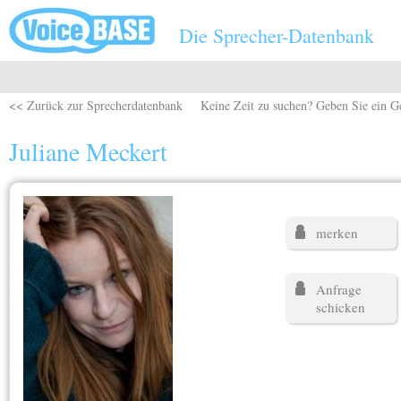
Direkt zum Inhalt
Die Sprecher-Datenbank
<< Zurück zur Sprecherdatenbank
Keine Zeit zu suchen? Geben Sie ein G
Juliane Meckert
merken
Anfrage
schicken