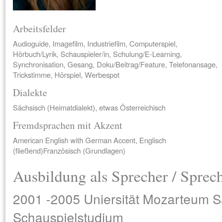
Arbeitsfelder
Audioguide, Imagefilm, Industriefilm, Computerspiel,
Hörbuch/Lyrik, Schauspieler/in, Schulung/E-Learning,
Synchronisation, Gesang, Doku/Beitrag/Feature, Telefonansage,
Trickstimme, Hörspiel, Werbespot
Dialekte
Sächsisch (Heimatdialekt), etwas Österreichisch
Fremdsprachen mit Akzent
American English with German Accent, Englisch
(fließend)Französisch (Grundlagen)
Ausbildung als Sprecher / Sprec
2001 -2005 Uniersität Mozarteum S
Schauspielstudium