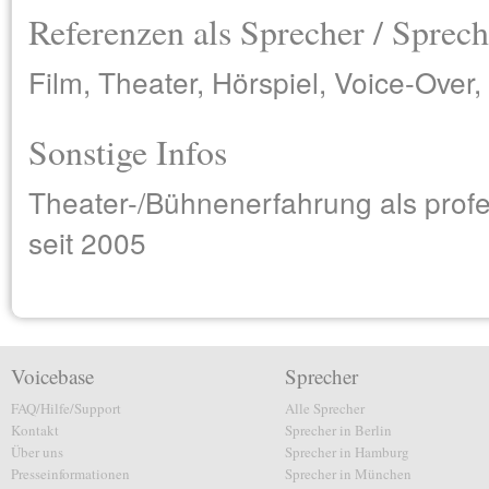
Referenzen als Sprecher / Sprech
Film, Theater, Hörspiel, Voice-Over
Sonstige Infos
Theater-/Bühnenerfahrung als profe
seit 2005
Voicebase
Sprecher
FAQ/Hilfe/Support
Alle Sprecher
Kontakt
Sprecher in Berlin
Über uns
Sprecher in Hamburg
Presseinformationen
Sprecher in München