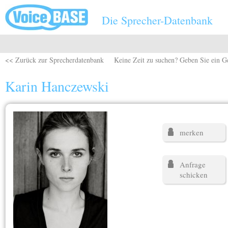
Direkt zum Inhalt
Die Sprecher-Datenbank
<< Zurück zur Sprecherdatenbank
Keine Zeit zu suchen? Geben Sie ein G
Karin Hanczewski
merken
Anfrage
schicken