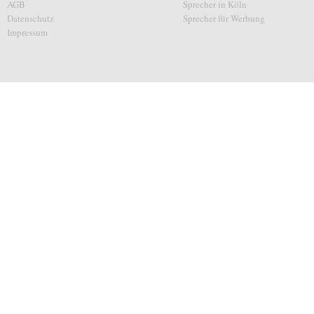
AGB
Sprecher in Köln
Datenschutz
Sprecher für Werbung
Impressum