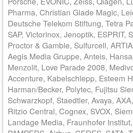
Porsche, EVONIC, Zeiss, Qiagen, 
Pharma, Christian Glade Magic, Lei
Deutsche Telekom Stiftung, Tetra 
SAP, Victorinox, Jenoptik, ESPRIT,
Proctor & Gamble, Sulfurcell, ARTIA
Aegis Media Gruppe, Anteis, Hansapl
Menzolit, Love Parade 2008, Mediv
Accenture, Kabelschlepp, Esteem H
Harman/Becker, Polytec, Fujitsu S
Schwarzkopf, Staedtler, Avaya, A
Ritzio Central, Cognex, SVOX, Sie
Landage Media, Fraunhofer Institut
PAMPERS, Airbus, CEDES, SATA, Th