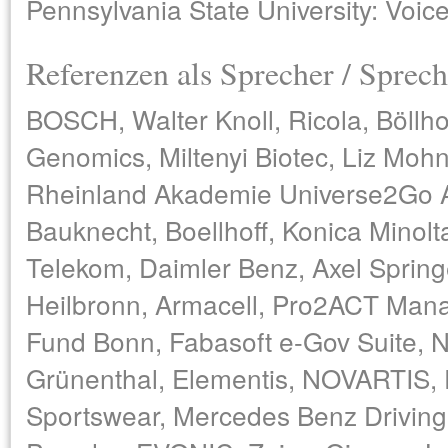
Pennsylvania State University: Voic
Referenzen als Sprecher / Sprech
BOSCH, Walter Knoll, Ricola, Böllh
Genomics, Miltenyi Biotec, Liz Mo
Rheinland Akademie Universe2Go AP
Bauknecht, Boellhoff, Konica Minol
Telekom, Daimler Benz, Axel Spring
Heilbronn, Armacell, Pro2ACT Man
Fund Bonn, Fabasoft e-Gov Suite, Nu
Grünenthal, Elementis, NOVARTIS, 
Sportswear, Mercedes Benz Driving