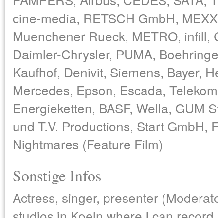
cine-media, RETSCH GmbH, MEXX, 
Muenchener Rueck, METRO, infill, 
Daimler-Chrysler, PUMA, Boehringer
Kaufhof, Denivit, Siemens, Bayer, He
Mercedes, Epson, Escada, Telekom
Energieketten, BASF, Wella, GUM St
und T.V. Productions, Start GmbH, 
Nightmares (Feature Film)
Sonstige Infos
Actress, singer, presenter (Moderato
studios in Koeln where I can record.