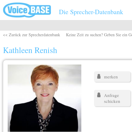
Direkt zum Inhalt
Die Sprecher-Datenbank
<< Zurück zur Sprecherdatenbank
Keine Zeit zu suchen? Geben Sie ein G
Kathleen Renish
merken
Anfrage
schicken