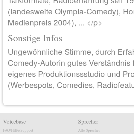
(landesweite Olympia-Comedy), H
Medienpreis 2004), ... </p>
Sonstige Infos
Ungewöhnliche Stimme, durch Erfa
Comedy-Autorin gutes Verständnis 
eigenes Produktionssstudio und Pr
(Werbespots, Comedies, Radiofeatur
Voicebase
Sprecher
FAQ/Hilfe/Support
Alle Sprecher