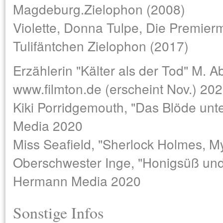
Magdeburg.Zielophon (2008)
Violette, Donna Tulpe, Die Premierm
Tulifäntchen Zielophon (2017)
Erzählerin "Kälter als der Tod" M. A
www.filmton.de (erscheint Nov.) 20
Kiki Porridgemouth, "Das Blöde unt
Media 2020
Miss Seafield, "Sherlock Holmes, 
Oberschwester Inge, "Honigsüß und 
Hermann Media 2020
Sonstige Infos