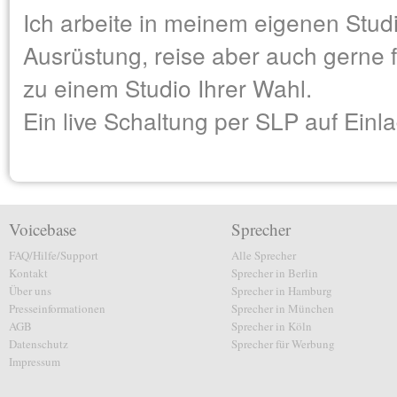
Ich arbeite in meinem eigenen Studi
Ausrüstung, reise aber auch gerne
zu einem Studio Ihrer Wahl.
Ein live Schaltung per SLP auf Einla
Voicebase
Sprecher
FAQ/Hilfe/Support
Alle Sprecher
Kontakt
Sprecher in Berlin
Über uns
Sprecher in Hamburg
Presseinformationen
Sprecher in München
AGB
Sprecher in Köln
Datenschutz
Sprecher für Werbung
Impressum